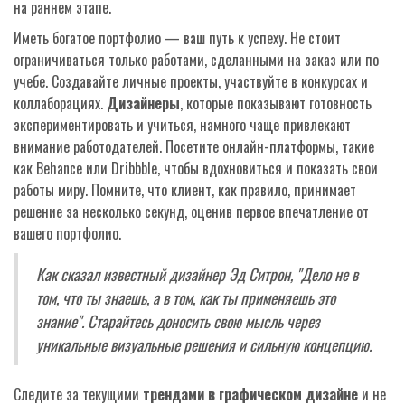
на раннем этапе.
Иметь богатое портфолио — ваш путь к успеху. Не стоит
ограничиваться только работами, сделанными на заказ или по
учебе. Создавайте личные проекты, участвуйте в конкурсах и
коллаборациях.
Дизайнеры
, которые показывают готовность
экспериментировать и учиться, намного чаще привлекают
внимание работодателей. Посетите онлайн-платформы, такие
как Behance или Dribbble, чтобы вдохновиться и показать свои
работы миру. Помните, что клиент, как правило, принимает
решение за несколько секунд, оценив первое впечатление от
вашего портфолио.
Как сказал известный дизайнер Эд Ситрон, "Дело не в
том, что ты знаешь, а в том, как ты применяешь это
знание". Старайтесь доносить свою мысль через
уникальные визуальные решения и сильную концепцию.
Следите за текущими
трендами в графическом дизайне
и не