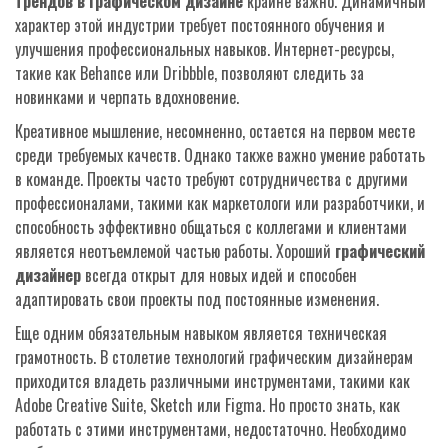
трендов в графическом дизайне
крайне важно. Динамичный
характер этой индустрии требует постоянного обучения и
улучшения профессиональных навыков. Интернет-ресурсы,
такие как Behance или Dribbble, позволяют следить за
новинками и черпать вдохновение.
Креативное мышление, несомненно, остается на первом месте
среди требуемых качеств. Однако также важно умение работать
в команде. Проекты часто требуют сотрудничества с другими
профессионалами, такими как маркетологи или разработчики, и
способность эффективно общаться с коллегами и клиентами
является неотъемлемой частью работы. Хороший
графический
дизайнер
всегда открыт для новых идей и способен
адаптировать свои проекты под постоянные изменения.
Еще одним обязательным навыком является техническая
грамотность. В столетие технологий графическим дизайнерам
приходится владеть различными инструментами, такими как
Adobe Creative Suite, Sketch или Figma. Но просто знать, как
работать с этими инструментами, недостаточно. Необходимо