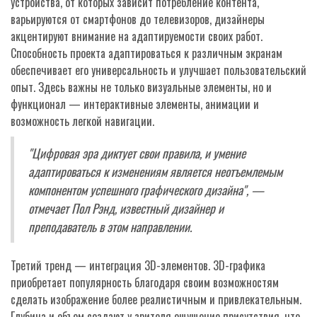
устройства, от которых зависит потребление контента,
варьируются от смартфонов до телевизоров, дизайнеры
акцентируют внимание на адаптируемости своих работ.
Способность проекта адаптироваться к различным экранам
обеспечивает его универсальность и улучшает пользовательский
опыт. Здесь важны не только визуальные элементы, но и
функционал — интерактивные элементы, анимации и
возможность легкой навигации.
"Цифровая эра диктует свои правила, и умение
адаптироваться к изменениям является неотъемлемым
компонентом успешного графического дизайна", —
отмечает Пол Рэнд, известный дизайнер и
преподаватель в этом направлении.
Третий тренд — интеграция 3D-элементов. 3D-графика
приобретает популярность благодаря своим возможностям
сделать изображение более реалистичным и привлекательным.
Глубина и объем создают у зрителя ощущение присутствия, что