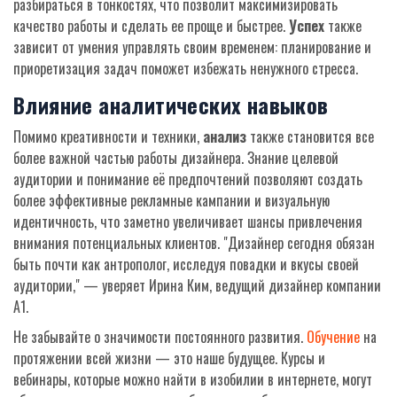
разбираться в тонкостях, что позволит максимизировать
качество работы и сделать ее проще и быстрее.
Успех
также
зависит от умения управлять своим временем: планирование и
приоретизация задач поможет избежать ненужного стресса.
Влияние аналитических навыков
Помимо креативности и техники,
анализ
также становится все
более важной частью работы дизайнера. Знание целевой
аудитории и понимание её предпочтений позволяют создать
более эффективные рекламные кампании и визуальную
идентичность, что заметно увеличивает шансы привлечения
внимания потенциальных клиентов. "Дизайнер сегодня обязан
быть почти как антрополог, исследуя повадки и вкусы своей
аудитории," — уверяет Ирина Ким, ведущий дизайнер компании
A1.
Не забывайте о значимости постоянного развития.
Обучение
на
протяжении всей жизни — это наше будущее. Курсы и
вебинары, которые можно найти в изобилии в интернете, могут