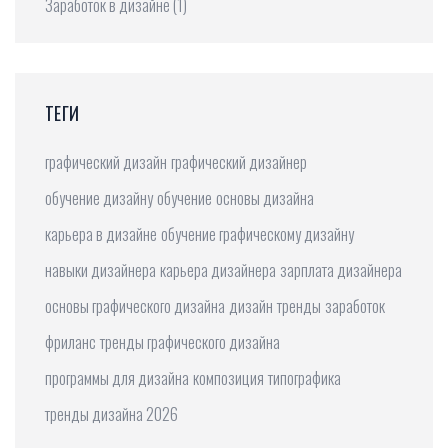
Заработок в дизайне
(1)
ТЕГИ
графический дизайн
графический дизайнер
обучение дизайну
обучение
основы дизайна
карьера в дизайне
обучение графическому дизайну
навыки дизайнера
карьера дизайнера
зарплата дизайнера
основы графического дизайна
дизайн
тренды
заработок
фриланс
тренды графического дизайна
программы для дизайна
композиция
типографика
тренды дизайна 2026