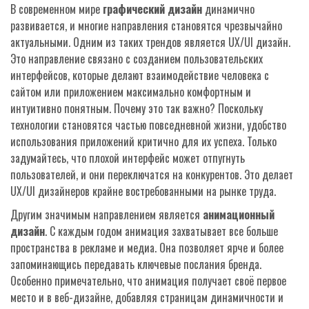
В современном мире
графический дизайн
динамично
развивается, и многие направления становятся чрезвычайно
актуальными. Одним из таких трендов является UX/UI дизайн.
Это направление связано с созданием пользовательских
интерфейсов, которые делают взаимодействие человека с
сайтом или приложением максимально комфортным и
интуитивно понятным. Почему это так важно? Поскольку
технологии становятся частью повседневной жизни, удобство
использования приложений критично для их успеха. Только
задумайтесь, что плохой интерфейс может отпугнуть
пользователей, и они переключатся на конкурентов. Это делает
UX/UI дизайнеров крайне востребованными на рынке труда.
Другим значимым направлением является
анимационный
дизайн
. С каждым годом анимация захватывает все больше
пространства в рекламе и медиа. Она позволяет ярче и более
запоминающись передавать ключевые послания бренда.
Особенно примечательно, что анимация получает своё первое
место и в веб-дизайне, добавляя страницам динамичности и