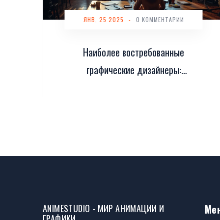
ЯНВ, 25 2025
-
0 КОММЕНТАРИИ
Наиболее востребованные
графические дизайнеры:
секреты успеха
ANIMESTUDIO - МИР АНИМАЦИИ И
Ме
ГРАФИКИ