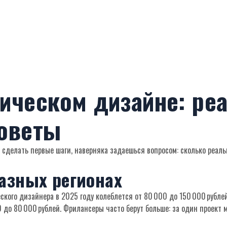
ическом дизайне: ре
советы
я сделать первые шаги, наверняка задаешься вопросом: сколько реал
разных регионах
ского дизайнера в 2025 году колеблется от 80 000 до 150 000 рубле
0 до 80 000 рублей. Фрилансеры часто берут больше: за один проект 