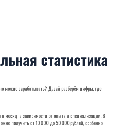
альная статистика
ьно можно зарабатывать? Давай разберём цифры, где
й в месяц, в зависимости от опыта и специализации. В
можно получить от 10 000 до 50 000 рублей, особенно