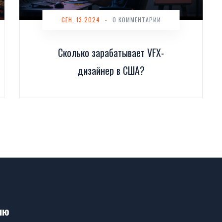
СЕН, 13 2024
-
0 КОММЕНТАРИИ
Сколько зарабатывает VFX-
дизайнер в США?
ню