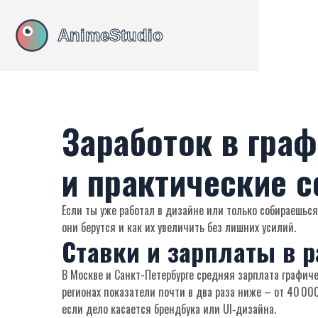
Заработок в граф
и практические 
Если ты уже работал в дизайне или только собираешьс
они берутся и как их увеличить без лишних усилий.
Ставки и зарплаты в 
В Москве и Санкт-Петербурге средняя зарплата графиче
регионах показатели почти в два раза ниже – от 40 00
если дело касается брендбука или UI‑дизайна.