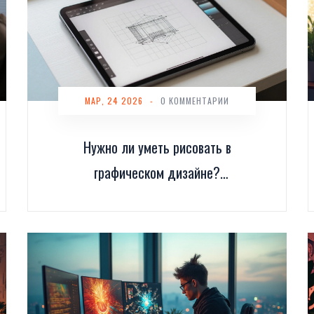
МАР, 24 2026
-
0 КОММЕНТАРИИ
Нужно ли уметь рисовать в
графическом дизайне?
Разбор мифов и реальность
профессии