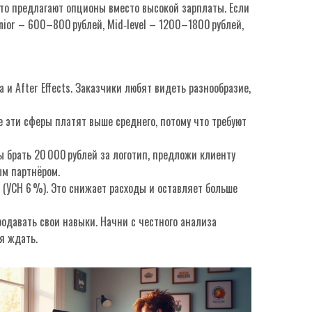
то предлагают опционы вместо высокой зарплаты. Если
nior – 600–800 рублей, Mid‑level – 1200–1800 рублей,
и After Effects. Заказчики любят видеть разнообразие,
е эти сферы платят выше среднего, потому что требуют
ы брать 20 000 рублей за логотип, предложи клиенту
ым партнёром.
(УСН 6 %). Это снижает расходы и оставляет больше
родавать свои навыки. Начни с честного анализа
я ждать.