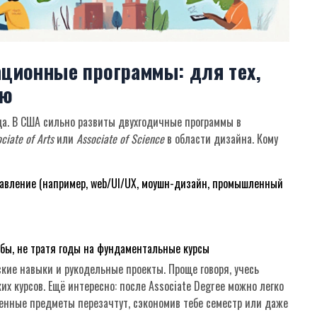
ационные программы: для тех,
ию
ода. В США сильно развиты двухгодичные программы в
ciate of Arts
или
Associate of Science
в области дизайна. Кому
равление (например, web/UI/UX, моушн-дизайн, промышленный
ебы, не тратя годы на фундаментальные курсы
кие навыки и рукодельные проекты. Проще говоря, учесь
их курсов. Ещё интересно: после Associate Degree можно легко
йденные предметы перезачтут, сэкономив тебе семестр или даже