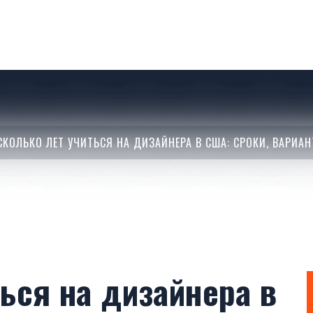
СКОЛЬКО ЛЕТ УЧИТЬСЯ НА ДИЗАЙНЕРА В США: СРОКИ, ВАРИА
ься на дизайнера в