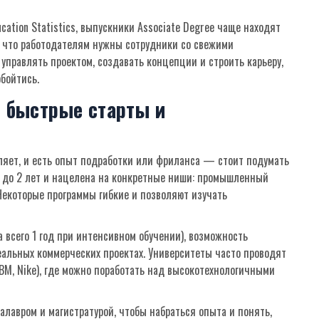
ucation Statistics, выпускники Associate Degree чаще находят
у что работодателям нужны сотрудники со свежими
управлять проектом, создавать концепции и строить карьеру,
бойтись.
: быстрые старты и
ляет, и есть опыт подработки или фриланса — стоит подумать
 1 до 2 лет и нацелена на конкретные ниши: промышленный
Некоторые программы гибкие и позволяют изучать
а всего 1 год при интенсивном обучении), возможность
еальных коммерческих проектах. Университеты часто проводят
BM, Nike), где можно поработать над высокотехнологичными
алавром и магистратурой, чтобы набраться опыта и понять,