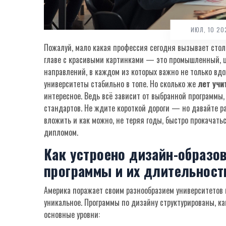
ИЮЛ, 10 2
Пожалуй, мало какая профессия сегодня вызывает столь
главе с красивыми картинками — это промышленный, ц
направлений, в каждом из которых важно не только вдо
университеты стабильно в топе. Но сколько же
лет учи
интересное. Ведь всё зависит от выбранной программы
стандартов. Не ждите короткой дороги — но давайте ра
вложить и как можно, не теряя годы, быстро прокачат
дипломом.
Как устроено дизайн-образо
программы и их длительност
Америка поражает своим разнообразием университетов 
уникальное. Программы по дизайну структурированы, ка
основные уровни: