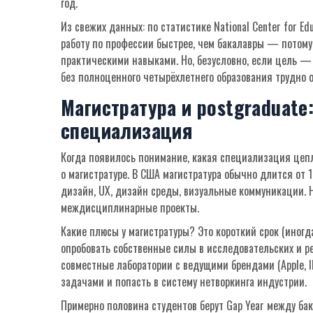
год.
Из свежих данных: по статистике National Center for Ed
работу по профессии быстрее, чем бакалавры — потом
практическими навыками. Но, безусловно, если цель — 
без полноценного четырёхлетнего образования трудно о
Магистратура и postgraduate
специализация
Когда появилось понимание, какая специализация цеп
о магистратуре. В США магистратура обычно длится от
дизайн, UX, дизайн среды, визуальные коммуникации. 
междисциплинарные проекты.
Какие плюсы у магистратуры? Это короткий срок (иногд
опробовать собственные силы в исследовательских и р
совместные лаборатории с ведущими брендами (Apple, I
задачами и попасть в систему нетворкинга индустрии.
Примерно половина студентов берут Gap Year между бак