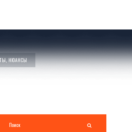
НТЫ, НЮАНСЫ