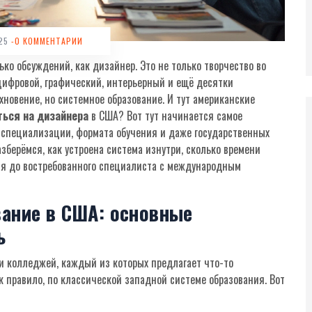
025
-0 КОММЕНТАРИИ
ко обсуждений, как дизайнер. Это не только творчество во
ифровой, графический, интерьерный и ещё десятки
хновение, но системное образование. И тут американские
ться на дизайнера
в США? Вот тут начинается самое
, специализации, формата обучения и даже государственных
зберёмся, как устроена система изнутри, сколько времени
ься до востребованного специалиста с международным
вание в США: основные
ь
и колледжей, каждый из которых предлагает что-то
к правило, по классической западной системе образования. Вот