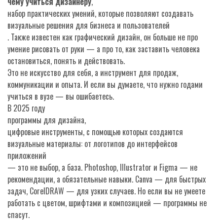
чему учиться дизайнеру
,
набор практических умений, которые позволяют создавать
визуальные решения для бизнеса и пользователей
. Также известен как
графический дизайн
, он больше не про
умение рисовать от руки — а про то, как заставить человека
остановиться, понять и действовать.
Это не искусство для себя, а инструмент для продаж,
коммуникации и опыта. И если вы думаете, что нужно годами
учиться в вузе — вы ошибаетесь.
В 2025 году
программы для дизайна
,
цифровые инструменты, с помощью которых создаются
визуальные материалы: от логотипов до интерфейсов
приложений
— это не выбор, а база. Photoshop, Illustrator и Figma — не
рекомендации, а обязательные навыки. Canva — для быстрых
задач, CorelDRAW — для узких случаев. Но если вы не умеете
работать с цветом, шрифтами и композицией — программы не
спасут.