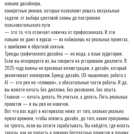
навыки дизайнера
,
конкретные умения, которые позволяют решать визуальные
задачи: от выбора цветовой схемы до построения
пользовательского пути
— это то, что отличает новичка от профессионала. И эти
навыки не дают в курсах — их набираешь на реальных проектах,
с ошибками и обратной связью.
Тренды графического дизайна — не мода, а язык аудитории.
Если вы игнорируете их, вы говорите на устаревшем диалекте. В
2025 году важны не красивые иллюстрации, а дизайн, который
увеличивает конверсию. Бренд-дизайн, UX-мышление, работа с
AI — это уже не «плюшки», а обязательные части работы. И да,
вы можете начать без диплома, без рисования, без опыта.
Главное — начать делать. Не учиться, а делать. Пять реальных
проектов — и вы уже не новичок.
Вот что вас ждёт в материалах ниже: от того, сколько реально
нужно времени, чтобы освоить дизайн, до того, какие программы
не трогать, если вы хотите зарабатывать. Вы найдёте, где искать
заказы, как не попасть в ловушку бесплатных проектов и почему