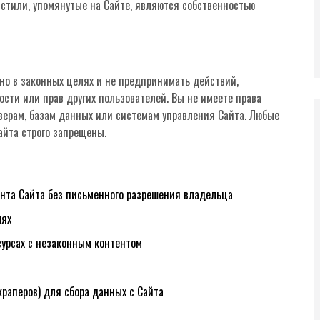
 стили, упомянутые на Сайте, являются собственностью
но в законных целях и не предпринимать действий,
ости или прав других пользователей. Вы не имеете права
верам, базам данных или системам управления Сайта. Любые
айта строго запрещены.
ента Сайта без письменного разрешения владельца
лях
сурсах с незаконным контентом
краперов) для сбора данных с Сайта