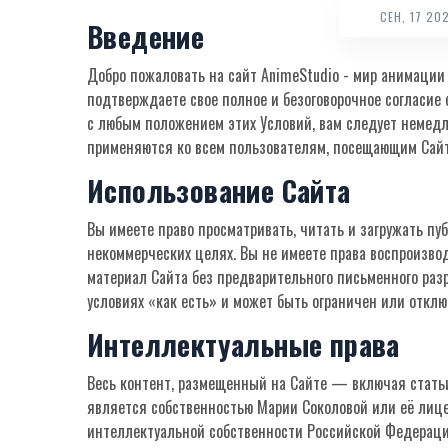
СЕН, 17 20
Введение
Добро пожаловать на сайт AnimeStudio - мир анимации
подтверждаете свое полное и безоговорочное согласие
с любым положением этих Условий, вам следует немедл
применяются ко всем пользователям, посещающим Сайт, 
Использование Сайта
Вы имеете право просматривать, читать и загружать пу
некоммерческих целях. Вы не имеете права воспроизвод
материал Сайта без предварительного письменного раз
условиях «как есть» и может быть ограничен или отклю
Интеллектуальные права
Весь контент, размещенный на Сайте — включая статьи
является собственностью Марии Соколовой или её лиц
интеллектуальной собственности Российской Федераци