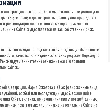
ормации
 в информационных целях. Хотя мы прилагаем все усилия для
гарантируем полную достоверность, полноту или пригодность
и и рекомендации носят общий характер и не заменяют
мации на Сайте осуществляется на ваш собственный риск.
 которые не находятся под контролем владельца. Мы не несем
льности, качество или надежность таких ресурсов. Переход по
. Рекомендуем внимательно ознакомиться с условиями
ьих сайтов.
и
йской Федерации, Мария Соколова и её аффилированные лица
, случайный, особый или последующий ущерб, возникший в
ания Сайта, включая, но не ограничиваясь: потерей данных,
рушением прав третьих лиц. Никакие материалы на Сайте не