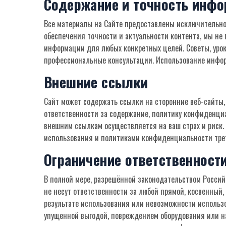
Содержание и точность инф
Все материалы на Сайте предоставлены исключительно
обеспечения точности и актуальности контента, мы не 
информации для любых конкретных целей. Советы, урок
профессиональные консультации. Использование инфор
Внешние ссылки
Сайт может содержать ссылки на сторонние веб-сайты,
ответственности за содержание, политику конфиденциа
внешним ссылкам осуществляется на ваш страх и риск
использования и политиками конфиденциальности трет
Ограничение ответственност
В полной мере, разрешённой законодательством Росси
не несут ответственности за любой прямой, косвенный
результате использования или невозможности использов
упущенной выгодой, повреждением оборудования или на