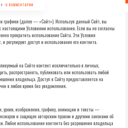
24
-0 КОММЕНТАРИИ
 и графики (далее — «Сайт»). Используя данный Сайт, вы
 с настоящими Условиями использования. Если вы не согласны
енно прекратить использование Сайта. Эти Условия
и регулируют доступ и использование его контента.
бликуемый на Сайте контент исключительно в личных,
ить, распространять, публиковать или использовать любой
решения владельца. Доступ к Сайту предоставляется на
чен в любое время без уведомления.
, уроки, изображения, графику, анимации и тексты —
ензиаров и защищен авторским правом и другими законами об
и. Любое использование контента без разрешения владельца