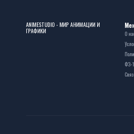
ANIMESTUDIO - МИР АНИМАЦИИ И
Ме
ГРАФИКИ
О на
Усло
Поли
ФЗ-
Связ