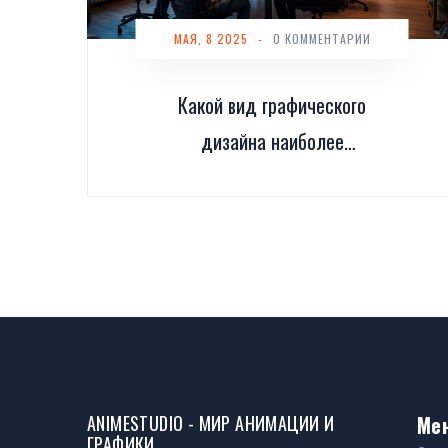
МАЯ, 8 2025
-
0 КОММЕНТАРИИ
Какой вид графического
дизайна наиболее
востребован сегодня
ANIMESTUDIO - МИР АНИМАЦИИ И
Ме
ГРАФИКИ