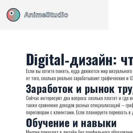
Digital‑дизайн: 
Если вы хотите понять, куда движется мир визуального 
от того, сколько реально зарабатывают графические и U
Заработок и рынок тр
Сейчас интересуют два вопроса: сколько платят и где и
также сравнение доходов разных специализаций – граф
переговорам с клиентами. Если планируете переехать в 
Обучение и навыки
Многие приходят в дизайн без профильного образования