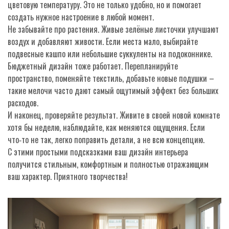
цветовую температуру. Это не только удобно, но и помогает
создать нужное настроение в любой момент.
Не забывайте про растения. Живые зелёные листочки улучшают
воздух и добавляют живости. Если места мало, выбирайте
подвесные кашпо или небольшие суккуленты на подоконнике.
Бюджетный дизайн тоже работает. Перепланируйте
пространство, поменяйте текстиль, добавьте новые подушки –
такие мелочи часто дают самый ощутимый эффект без больших
расходов.
И наконец, проверяйте результат. Живите в своей новой комнате
хотя бы неделю, наблюдайте, как меняются ощущения. Если
что‑то не так, легко поправить детали, а не всю концепцию.
С этими простыми подсказками ваш дизайн интерьера
получится стильным, комфортным и полностью отражающим
ваш характер. Приятного творчества!