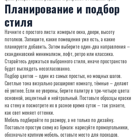
Планирование и подбор
стиля
Начните с простого листа: измерьте окна, двери, высоту
потолков. Запишите, какие помещения уже есть, а какие
планируете добавить. Затем выберите один‑два направления –
скандинавский минимализм, лофт, ретро или классика.
Старайтесь держаться выбранного стиля, иначе пространство
будет выглядеть несогласованно.
Подбор цветов – один из самых простых, но мощных шагов.
Светлые тона визуально расширяют комнату, тёмные – делают
её уютнее. Если не уверены, берите палитру в три‑четыре цвета:
основной, акцентный и нейтральный. Поставьте образцы краски
на стену и посмотрете их в разное время суток – так узнаете,
как свет меняет оттенки.
Мебель подбирайте по размеру, а не только по дизайну.
Поставьте простую схему из бумаги: нарисуйте прямоугольники,
обозначьте крупную мебель, оставьте место для проходов.