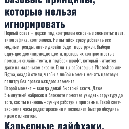
которые нельзя
игнорировать
Первый совет – держи под контролем основные элементы: цвет,
типографика, компоновка. Не пытайся сразу добавить все
модные тренды, иначе дизайн будет перегружен. Выбери
одну‑две доминирующие цвета, проверь их контрастность с
помощью онлайн‑теста, и подбери шрифт, который читается
даже на маленьком экране. Если ты работаешь в Photoshop или
Figma, создай стили, чтобы в любой момент менять цветовую
палитру без правки каждого элемента.
Второй момент – всегда делай быстрый скетч. Даже
5‑минутный набросок в блокноте помогает увидеть структуру до
того, как ты начнешь «ручную работу» в программе. Такой скетч
экономит часы редактирования и позволяет быстро обсудить
идею с клиентом.
Карьерные лайфхаки,