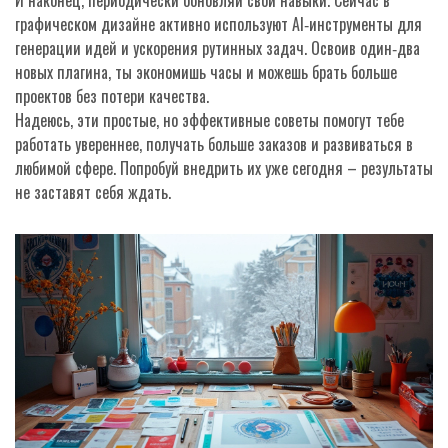
И наконец, периодически обновляй свои навыки. Сейчас в
графическом дизайне активно используют AI‑инструменты для
генерации идей и ускорения рутинных задач. Освоив один‑два
новых плагина, ты экономишь часы и можешь брать больше
проектов без потери качества.
Надеюсь, эти простые, но эффективные советы помогут тебе
работать увереннее, получать больше заказов и развиваться в
любимой сфере. Попробуй внедрить их уже сегодня – результаты
не заставят себя ждать.