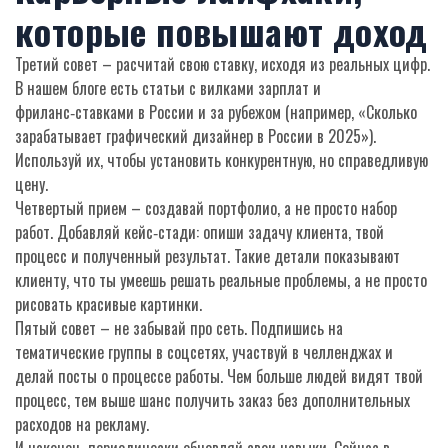
которые повышают доход
Третий совет – расчитай свою ставку, исходя из реальных цифр.
В нашем блоге есть статьи с вилками зарплат и
фриланс‑ставками в России и за рубежом (например, «Сколько
зарабатывает графический дизайнер в России в 2025»).
Используй их, чтобы установить конкурентную, но справедливую
цену.
Четвертый прием – создавай портфолио, а не просто набор
работ. Добавляй кейс‑стади: опиши задачу клиента, твой
процесс и полученный результат. Такие детали показывают
клиенту, что ты умеешь решать реальные проблемы, а не просто
рисовать красивые картинки.
Пятый совет – не забывай про сеть. Подпишись на
тематические группы в соцсетях, участвуй в челленджах и
делай посты о процессе работы. Чем больше людей видят твой
процесс, тем выше шанс получить заказ без дополнительных
расходов на рекламу.