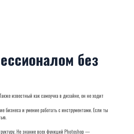
фессионалом без
 Также известный как
самоучка в дизайне
, он не ходит
ие бизнеса и умение работать с инструментами. Если ты
тью.
руктуру
. Не знание всех функций Photoshop —