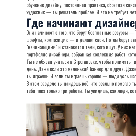
обучение дизайну
,
постоянная практика, обратная связ
художник — ты решатель проблем. И это не требует чет
Где начинают дизайне
Они начинают с того, что берут бесплатные ресурсы — 
шрифты, композицию — и делают свои. Потом берут зака
"начинающими" и становятся теми, кого ищут. У них нет
портфолио дизайнера
,
собранная коллекция работ, кот
Ты не обязан учиться в Строгановке, чтобы понимать т
день. Даже если это маленький баннер для друга. Даже 
ты играешь. И если ты играешь хорошо — люди услышат. 
В этом разделе ты найдёшь всё, что реально помогло т
тебя пока только три работы. Ты увидишь, как люди, к