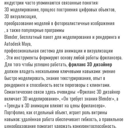
индустрии часто упоминаются связанные понятия:
3D моделирование
,
процесс построения цифровых объектов
,
3D визуализация
,
преобразование моделей в фотореалистичные изображения
, а также популярные программы
Blender
,
бесплатный пакет для моделирования и рендеринга
и
Autodesk Maya
,
профессиональная система для анимации и визуализации
. Эти инструменты формируют основу любой работы фрилансера.
Для того чтобы успешно работать,
фриланс 3D дизайнер
должен владеть несколькими ключевыми навыками: умение
быстро моделировать, знание текстурирования, опыт в
рендеринге и способность вести переговоры с клиентами.
Семантические связи здесь очевидны: «Фриланс 3D дизайнер
включает 3D моделирование», «Он требует знания Blender», а
«Тренды в 3D анимации влияют на цены фрилансера».
Портфолио, как отдельный объект, играет роль витрины
навыков; удалённая работа обеспечивает гибкость, а правильное
ценообразование помогает удержать конкурентоспособность.