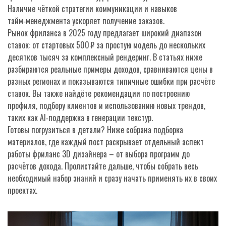
Наличие чёткой стратегии коммуникации и навыков
тайм‑менеджмента ускоряет получение заказов.
Рынок фриланса в 2025 году предлагает широкий диапазон
ставок: от стартовых 500 ₽ за простую модель до нескольких
десятков тысяч за комплексный рендеринг. В статьях ниже
разбираются реальные примеры доходов, сравниваются цены в
разных регионах и показываются типичные ошибки при расчёте
ставок. Вы также найдёте рекомендации по построению
профиля, подбору клиентов и использованию новых трендов,
таких как AI‑поддержка в генерации текстур.
Готовы погрузиться в детали? Ниже собрана подборка
материалов, где каждый пост раскрывает отдельный аспект
работы фриланс 3D дизайнера – от выбора программ до
расчётов дохода. Пролистайте дальше, чтобы собрать весь
необходимый набор знаний и сразу начать применять их в своих
проектах.