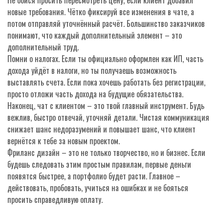
Не бойся просить пересмотреть цену, если клиент добавил
новые требования. Чётко фиксируй все изменения в чате, а
потом отправляй уточнённый расчёт. Большинство заказчиков
понимают, что каждый дополнительный элемент – это
дополнительный труд.
Помни о налогах. Если ты официально оформлен как ИП, часть
дохода уйдёт в налоги, но ты получаешь возможность
выставлять счета. Если пока хочешь работать без регистрации,
просто отложи часть дохода на будущие обязательства.
Наконец, чат с клиентом – это твой главный инструмент. Будь
вежлив, быстро отвечай, уточняй детали. Чистая коммуникация
снижает шанс недоразумений и повышает шанс, что клиент
вернётся к тебе за новым проектом.
Фриланс дизайн – это не только творчество, но и бизнес. Если
будешь следовать этим простым правилам, первые деньги
появятся быстрее, а портфолио будет расти. Главное –
действовать, пробовать, учиться на ошибках и не бояться
просить справедливую оплату.