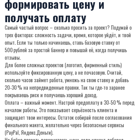
формировать цену и
получать оплату
Самый частый вопрос – сколько просить за проект? Подумай о
трех факторах: сложность задачи, время, которое уйдёт, и твой
опыт. Если ты только начинаешь, ставь базовую ставку от
500 рублей за простой баннер и повышай её, когда получишь
отзывы.
Для более сложных проектов (логотип, фирменный стиль)
используйте фиксированную цену, а не почасовую. Считай,
сколько часов займет работа, умножь на свою ставку и добавь
20‑30 % на непредвиденные правки. Так ты где‑то заранее
покрываешь риск и получаешь хороший доход.
Оплата – важный момент. Настрой предоплату в 30‑50 % перед
началом работы. Это показывает серьёзность клиента и
защищает твои интересы. Остаток собирай после согласования
финального макета, желательно через безопасные сервисы
(PayPal, Яндекс.Деньги).