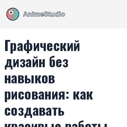
Графический
дизайн без
навыков
рисования: как
создавать
красивые работы,