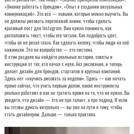
«Умение работать с брендом», «Опыт в создании визуальных
коммуникаций». Это всё — навыки, которые можно выучить. Вы
не должны рисовать персонажей аниме, чтобы сделать
красивый пост для Instagram. Вам нужно понимать, как
расположить текст, чтобы его читали. Как подобрать цвет,
чтобы он не резал глаза. Как сделать кнопку, чтобы люди на неё
нажимали. Это не волшебство — это система.
В этом разделе вы найдёте реальные истории, советы и
инструкции от тех, кто начал с нуля, без рисования, и теперь
делает дизайн для брендов, стартапов и крупных компаний.
Здесь нет «научись рисовать за неделю». Здесь — как начать
прямо сейчас, что учить первым делом, какие инструменты
реально работают и как не тратить время на то, что не нужно. Вы
увидите, что дизайн — это не про талант, а про подход. И если
вы готовы думать визуально — вы уже на пути к тому, чтобы
стать дизайнером. Дальше — только практика.