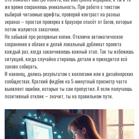
же время сохраняешь уникальность. При работе с текстом
выбирай читаемые шрифты, проверяй контраст на разных
экранах – простая проверка в браузере спасёт от багов, которые
потом жалуются заказчики.
Не забывай про резервные копии. Отключи автоматическое
сохранение в облаке и делай локальный дубликат проекта
каждый раз, когда заканчиваешь важный этап. Так ты избежишь
ситуаций, когда случайно стираешь детали и приходится всё
заново собирать.
И наконец, делись результатом с коллегами или в дизайнерских
сообществах. Краткий фидбек на 5‑минутный просмотр часто
выявляет ошибки, которые ты сам пропустил. А если получаешь
позитивный отклик – значит, ты на правильном пути.