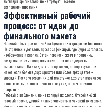
выглядит оригинально, но не требует часового
экспериментирования.
Эффективный рабочий
процесс: от идеи до
финального макета
Начинай с быстрых скетчей на бумаге или в цифровом блокноте.
Не стремись к деталям, просто зафиксируй, где будет заголовок,
изображение и кнопка. Затем переноси скетч в программу,
создавая сетку из направляющих – так легко держать
выравнивание. На каждом этапе проверяй, не перегружен ли
макет: если больше двух шрифтов или более трёх цветов –
упрощай. После завершения дай макету «отдохнуть» пару часов,
а потом взгляни снова – часто сразу виден то, что нужно
поправить.
Работай с шаблонами, но не копируй их слепо. Открой любой
готовый проект, удаляй лишние элементы и заменяй их своими.
Это помогает быстро понять, как выстроена иерархия, а ты в то