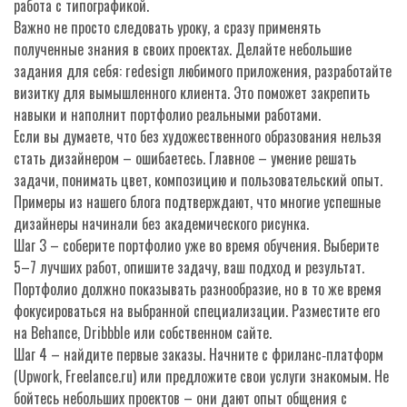
работа с типографикой.
Важно не просто следовать уроку, а сразу применять
полученные знания в своих проектах. Делайте небольшие
задания для себя: redesign любимого приложения, разработайте
визитку для вымышленного клиента. Это поможет закрепить
навыки и наполнит портфолио реальными работами.
Если вы думаете, что без художественного образования нельзя
стать дизайнером – ошибаетесь. Главное – умение решать
задачи, понимать цвет, композицию и пользовательский опыт.
Примеры из нашего блога подтверждают, что многие успешные
дизайнеры начинали без академического рисунка.
Шаг 3 – соберите портфолио уже во время обучения. Выберите
5–7 лучших работ, опишите задачу, ваш подход и результат.
Портфолио должно показывать разнообразие, но в то же время
фокусироваться на выбранной специализации. Разместите его
на Behance, Dribbble или собственном сайте.
Шаг 4 – найдите первые заказы. Начните с фриланс‑платформ
(Upwork, Freelance.ru) или предложите свои услуги знакомым. Не
бойтесь небольших проектов – они дают опыт общения с