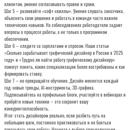
клиентом, умение согласовывать правки и сроки.
Шаг 5 – развивайте «софт‑скиллы». Умение слушать заказчика,
объяснять свои решения и работать в команде часто важнее
технических навыков. На собеседованиях работодатели задают
вопросы о процессе работы, а не только о программном
обеспечении.
Шаг 6 – следите за зарплатами и спросом. Наши статьи
«Сколько зарабатывает графический дизайнер в России в 2025
году» и «Трудно ли найти работу графическому дизайнеру»
помогут понять, какие специализации более востребованы и как
формировать ставку.
Шаг 7 – не прекращайте обучение. Дизайн меняется каждый
год: новые тренды, AI‑инструменты, 3D‑графика.
Подписывайтесь на профильные блоги, участвуйте в вебинарах и
пробуйте новые техники – это сохранит вашу
конкурентоспособность.
Итог: стать дизайнером реально, если разбить путь на
небольшие шаги, постоянно практиковаться и не бояться
показывать свои работы. Начните с выбора специализации,