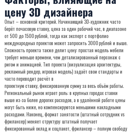
цену 3D дизайнера
Опыт – основной критерий. Начинающий 3D‑художник часто
берёт
почасовую ставку
,
цена за один рабочий час
, в диапазоне
от 500 до 1500 рублей, тогда как эксперт с портфолио
международных проектов может запросить 3000 рублей и выше.
Сложность проекта также делит цену: простая модель мебели
требует меньше времени, чем детализированный персонаж с
ригом и анимацией. Тип проекта (визуализация архитектуры,
рекламный рендер, игровая модель) задаёт свои стандарты и
часто переводит расчёт в
проектную ставку
,
фиксированную сумму за весь объём работы
.
Региональный рынок играет роль: в крупных городах ставки
выше из‑за более дорогих расходов, а в удалённой работе цены
могут быть ниже, но компенсируются меньшими накладными
расходами. Наконец, формат занятости (штатный сотрудник vs
фрилансер) меняет структуру: штатный получает
фиксированный оклад и соцпакет, фрилансер – полную свободу