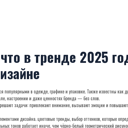
то в тренде 2025 год
дизайне
ся популярными в одежде, графике и упаковке
. Также известны как
д
ле, настроении и даже ценностях бренда — без слов.
решают задачи: привлекают внимание, вызывают эмоции и повышают ко
лементами дизайна.
цветовые тренды
,
выбор оттенков, которые опре
льных тонов работает иначе, чем чёрно-белый геометрический рисуно