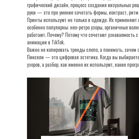
графический дизайн
,
процесс создания визуальных ре
руки — это про умение сочетать формы, контраст, ритм
Принты используют не только в одежде. Их применяют в
особенно популярны: нео-ретро узоры, органичные вол
работают. Почему? Потому что сочетают узнаваемость с
анимации в TikTok.
Важно не копировать тренды слепо, а понимать, зачем 
Пиксели — это цифровая эстетика. Когда вы выбираете 
узоров, а разбор, как именно их используют, какие прог