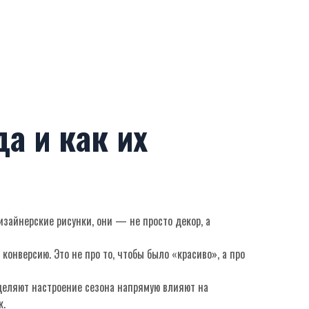
а и как их
изайнерские рисунки
, они — не просто декор, а
нверсию. Это не про то, чтобы было «красиво», а про
деляют настроение сезона
напрямую влияют на
к.