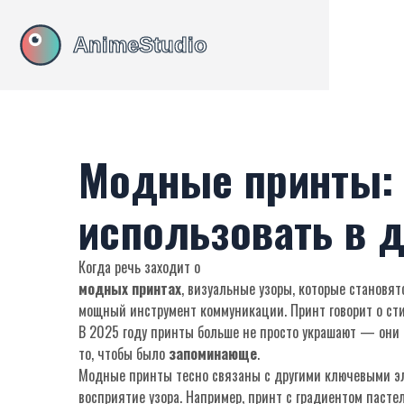
Модные принты: ч
использовать в 
Когда речь заходит о
модных принтах
,
визуальные узоры, которые становят
мощный инструмент коммуникации. Принт говорит о сти
В 2025 году принты больше не просто украшают — они 
то, чтобы было
запоминающе
.
Модные принты тесно связаны с другими ключевыми э
восприятие узора. Например, принт с градиентом пасте