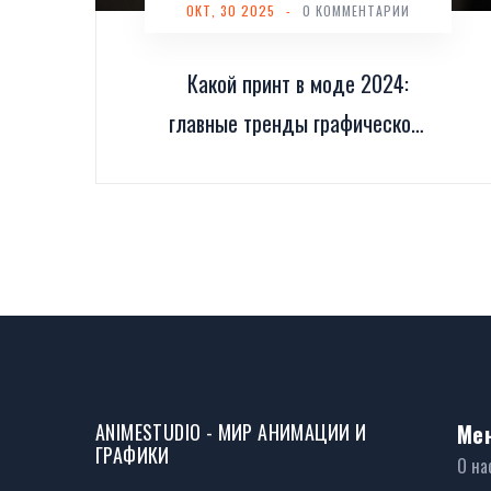
ОКТ, 30 2025
-
0 КОММЕНТАРИИ
Какой принт в моде 2024:
главные тренды графического
дизайна
ANIMESTUDIO - МИР АНИМАЦИИ И
Ме
ГРАФИКИ
О на