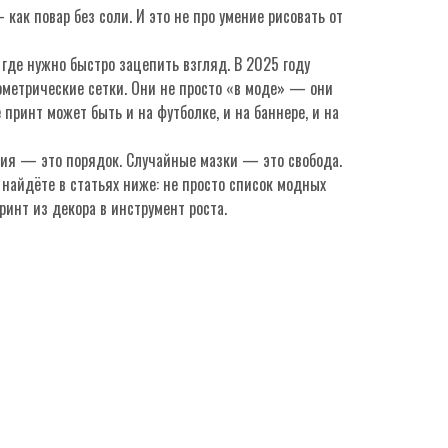
ак повар без соли. И это не про умение рисовать от
 где нужно быстро зацепить взгляд. В 2025 году
ометрические сетки. Они не просто «в моде» — они
принт может быть и на футболке, и на баннере, и на
трия — это порядок. Случайные мазки — это свобода.
 найдёте в статьях ниже: не просто список модных
ринт из декора в инструмент роста.