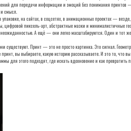
шений для передачи информации и эмоций
без понимания принтов — к
 и смысл.
 упаковке, на сайтах, в соцсетях, в анимационных проектах — везде,
ны, цифровой пиксель-арт, абстрактные мазки и минималистичные ге
 неожиданностью. А ещё — они легко масштабируются. Один и тот же 
они существуют. Принт — это не просто картинка. Это сигнал. Геоме
принт, вы выбираете, какую историю рассказываете. И это то, что вы
раммы для этого подходят, где искать вдохновение и как превратить п