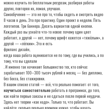
можно изучить по бесплатным ресурсам, разбирая работы
других, повторяя их, ломая, улучшая.
Самообучение — это не про то, чтобы сидеть и смотреть видео
8 часов в день. Это про практику. Один проект в неделю. Пять
логотипов. Три баннера. Десять вариантов одной кнопки.
Каждый раз вы узнаёте что-то новое: почему один цвет
работает, а другой — нет, почему шрифт кажется «тяжёлым», а
другой — «лёгким». Это и есть
фриланс дизайн
,
когда ваша работа оценивается не по тому, где вы учились, а по
тому, что вы сделали
. И именно так начинают большинство тех, кто сейчас
зарабатывает 100–300 тысяч рублей в месяц — без диплома,
без босса, без стажировки.
В вашем списке статей — всё, что реально помогает: от того,
научиться самостоятельно
работать в программах, до того,
как найти первые заказы и не сдаться после первой неудачи.
Здесь нет теории «как надо». Только то, что работает. Вы
найдёте, сколько реально времени нужно, чтобы начать