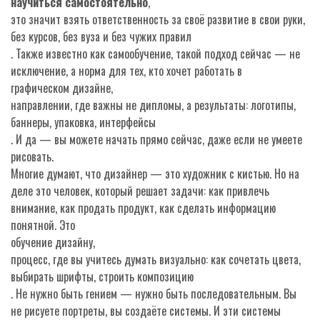
научиться самостоятельно
,
это значит взять ответственность за своё развитие в свои руки,
без курсов, без вуза и без чужих правил
. Также известно как
самообучение
, такой подход сейчас — не
исключение, а норма для тех, кто хочет работать в
графическом дизайне
,
направлении, где важны не дипломы, а результаты: логотипы,
баннеры, упаковка, интерфейсы
. И да — вы можете начать прямо сейчас, даже если не умеете
рисовать.
Многие думают, что дизайнер — это художник с кистью. Но на
деле это человек, который решает задачи: как привлечь
внимание, как продать продукт, как сделать информацию
понятной. Это
обучение дизайну
,
процесс, где вы учитесь думать визуально: как сочетать цвета,
выбирать шрифты, строить композицию
. Не нужно быть гением — нужно быть последовательным. Вы
не рисуете портреты, вы создаёте системы. И эти системы