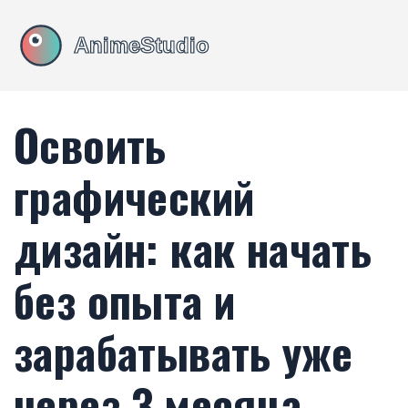
Освоить
графический
дизайн: как начать
без опыта и
зарабатывать уже
через 3 месяца