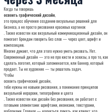
Когда ты говоришь
освоить графический дизайн
,
это процесс обучения созданию визуальных решений для
бизнеса, а не просто рисования красивых картинок
. Также известен как
визуальный коммуникационный дизайн
, он
помогает брендам говорить без слов — через цвет, шрифт и
композицию.
Многие думают, что для этого нужно уметь рисовать. Нет.
Современный дизайн — это не про кисти и эскизы, а про то, как
сделать логотип, который запоминается, или баннер, который
продает. Ты не художник — ты решатель задач.
Чтобы
освоить графический дизайн
,
тебе нужны не навыки рисования, а понимание принципов
визуальной иерархии, типографики и цвета
. Также известен как
дизайн без рисования
, он работает с
готовыми элементами: шрифтами, иконками, текстурами,
шаблонами. Главное — научиться думать, как клиент: что