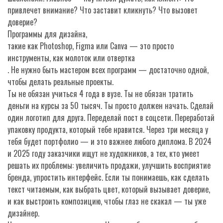
привлечет внимание? Что заставит кликнуть? Что вызовет
доверие?
Программы для дизайна
,
такие как Photoshop, Figma или Canva — это просто
инструменты, как молоток или отвертка
. Не нужно быть мастером всех программ — достаточно одной,
чтобы делать реальные проекты.
Ты не обязан учиться 4 года в вузе. Ты не обязан тратить
деньги на курсы за 50 тысяч. Ты просто должен начать. Сделай
один логотип для друга. Переделай пост в соцсети. Переработай
упаковку продукта, который тебе нравится. Через три месяца у
тебя будет портфолио — и это важнее любого диплома. В 2024
и 2025 году заказчики ищут не художников, а тех, кто умеет
решать их проблемы: увеличить продажи, улучшить восприятие
бренда, упростить интерфейс. Если ты понимаешь, как сделать
текст читаемым, как выбрать цвет, который вызывает доверие,
и как выстроить композицию, чтобы глаз не скакал — ты уже
дизайнер.