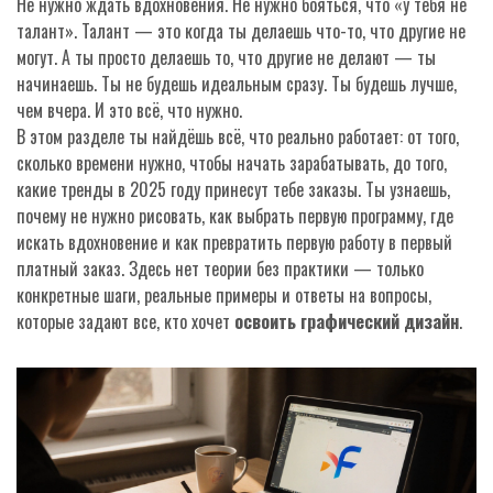
Не нужно ждать вдохновения. Не нужно бояться, что «у тебя не
талант». Талант — это когда ты делаешь что-то, что другие не
могут. А ты просто делаешь то, что другие не делают — ты
начинаешь. Ты не будешь идеальным сразу. Ты будешь лучше,
чем вчера. И это всё, что нужно.
В этом разделе ты найдёшь всё, что реально работает: от того,
сколько времени нужно, чтобы начать зарабатывать, до того,
какие тренды в 2025 году принесут тебе заказы. Ты узнаешь,
почему не нужно рисовать, как выбрать первую программу, где
искать вдохновение и как превратить первую работу в первый
платный заказ. Здесь нет теории без практики — только
конкретные шаги, реальные примеры и ответы на вопросы,
которые задают все, кто хочет
освоить графический дизайн
.