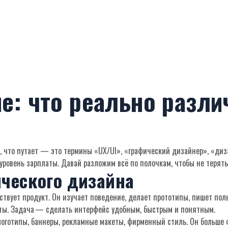
е: что реально разли
, что путает — это термины «UX/UI», «графический дизайнер», «диза
ровень зарплаты. Давай разложим всё по полочкам, чтобы не терять
ического дизайна
вствует продукт. Он изучает поведение, делает прототипы, пишет пол
сты. Задача — сделать интерфейс удобным, быстрым и понятным.
оготипы, баннеры, рекламные макеты, фирменный стиль. Он больше ф