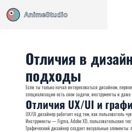
Отличия в дизайн
подходы
Если ты только начал интересоваться дизайном, первое
специализации есть свои задачи, инструменты и даже у
Отличия UX/UI и граф
UX/UI дизайнер работает над тем, как пользователь чу
Инструменты — Figma, Adobe XD, пользовательские те
Графический дизайнер создает визуальные элементы: л