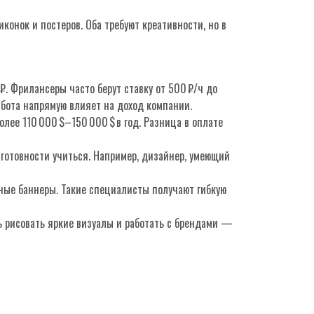
конок и постеров. Оба требуют креативности, но в
₽. Фрилансеры часто берут ставку от 500 ₽/ч до
работа напрямую влияет на доход компании.
олее 110 000 $–150 000 $ в год. Разница в оплате
 готовности учиться. Например, дизайнер, умеющий
мные баннеры. Такие специалисты получают гибкую
ь рисовать яркие визуалы и работать с брендами —