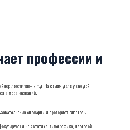
чает профессии и
йнер логотипов» и т.д. На самом деле у каждой
ся в море названий.
ьзовательские сценарии и проверяет гипотезы.
окусируется на эстетике, типографике, цветовой