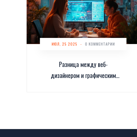
ИЮЛ, 25 2025
-
0 КОММЕНТАРИИ
Разница между веб-
дизайнером и графическим
дизайнером: кто вам нужен?