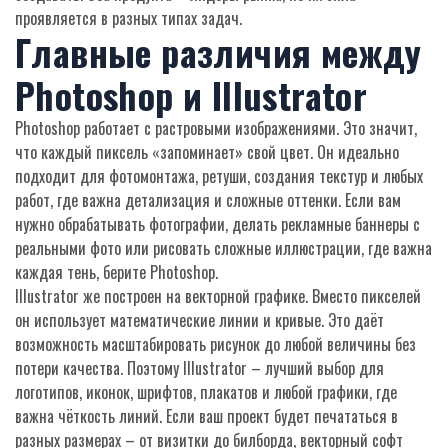
проявляется в разных типах задач.
Главные различия между
Photoshop и Illustrator
Photoshop работает с растровыми изображениями. Это значит,
что каждый пиксель «запоминает» свой цвет. Он идеально
подходит для фотомонтажа, ретуши, создания текстур и любых
работ, где важна детализация и сложные оттенки. Если вам
нужно обрабатывать фотографии, делать рекламные баннеры с
реальными фото или рисовать сложные иллюстрации, где важна
каждая тень, берите Photoshop.
Illustrator же построен на векторной графике. Вместо пикселей
он использует математические линии и кривые. Это даёт
возможность масштабировать рисунок до любой величины без
потери качества. Поэтому Illustrator – лучший выбор для
логотипов, иконок, шрифтов, плакатов и любой графики, где
важна чёткость линий. Если ваш проект будет печататься в
разных размерах – от визитки до билборда, векторный софт