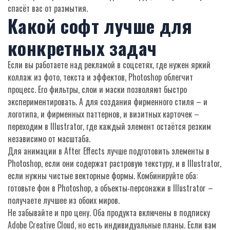
спасёт вас от размытия.
Какой софт лучше для
конкретных задач
Если вы работаете над рекламой в соцсетях, где нужен яркий
коллаж из фото, текста и эффектов, Photoshop облегчит
процесс. Его фильтры, слои и маски позволяют быстро
экспериментировать. А для создания фирменного стиля – и
логотипа, и фирменных паттернов, и визитных карточек –
переходим в Illustrator, где каждый элемент остаётся резким
независимо от масштаба.
Для анимации в After Effects лучше подготовить элементы в
Photoshop, если они содержат растровую текстуру, и в Illustrator,
если нужны чистые векторные формы. Комбинируйте оба:
готовьте фон в Photoshop, а объекты‑персонажи в Illustrator –
получаете лучшее из обоих миров.
Не забывайте и про цену. Оба продукта включены в подписку
Adobe Creative Cloud, но есть индивидуальные планы. Если вам