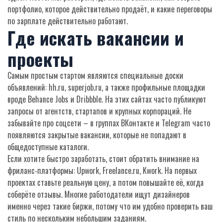
портфолио, которое действительно продаёт, и какие переговоры
по зарплате действительно работают.
Где искать вакансии и
проекты
Самым простым стартом являются специальные доски
объявлений: hh.ru, superjob.ru, а также профильные площадки
вроде Behance Jobs и Dribbble. На этих сайтах часто публикуют
запросы от агентств, стартапов и крупных корпораций. Не
забывайте про соцсети – в группах ВКонтакте и Telegram часто
появляются закрытые вакансии, которые не попадают в
общедоступные каталоги.
Если хотите быстро заработать, стоит обратить внимание на
фриланс‑платформы: Upwork, Freelance.ru, Kwork. На первых
проектах ставьте реальную цену, а потом повышайте её, когда
соберёте отзывы. Многие работодатели ищут дизайнеров
именно через такие биржи, потому что им удобно проверить ваш
стиль по нескольким небольшим заданиям.