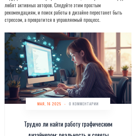
любят активных авторов. Следуйте этим простым
рекомендациям, и поиск работы в дизайне перестанет быть
стрессом, а превратится в управляемый процесс.
МАЯ, 16 2025
-
0 КОММЕНТАРИИ
Трудно ли найти работу графическим
дизайнером: реальность и советы