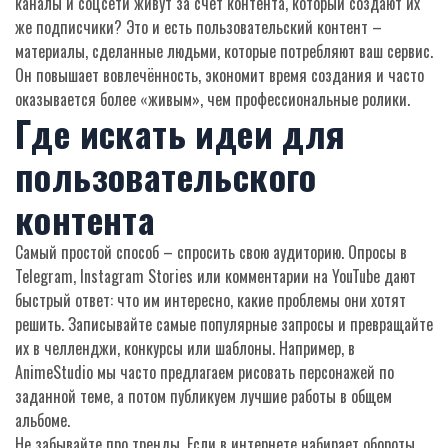
каналы и соцсети живут за счёт контента, который создают их
же подписчики? Это и есть пользовательский контент –
материалы, сделанные людьми, которые потребляют ваш сервис.
Он повышает вовлечённость, экономит время создания и часто
оказывается более «живым», чем профессиональные ролики.
Где искать идеи для
пользовательского
контента
Самый простой способ – спросить свою аудиторию. Опросы в
Telegram, Instagram Stories или комментарии на YouTube дают
быстрый ответ: что им интересно, какие проблемы они хотят
решить. Записывайте самые популярные запросы и превращайте
их в челленджи, конкурсы или шаблоны. Например, в
AnimeStudio мы часто предлагаем рисовать персонажей по
заданной теме, а потом публикуем лучшие работы в общем
альбоме.
Не забывайте про тренды. Если в интернете набирает обороты