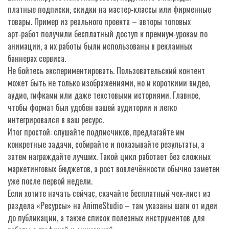
платные подписки, скидки на мастер‑классы или фирменные
товары. Пример из реального проекта – авторы топовых
арт‑работ получили бесплатный доступ к премиум‑урокам по
анимации, а их работы были использованы в рекламных
баннерах сервиса.
Не бойтесь экспериментировать. Пользовательский контент
может быть не только изображениями, но и короткими видео,
аудио, гифками или даже текстовыми историями. Главное,
чтобы формат был удобен вашей аудитории и легко
интегрировался в ваш ресурс.
Итог простой: слушайте подписчиков, предлагайте им
конкретные задачи, собирайте и показывайте результаты, а
затем награждайте лучших. Такой цикл работает без сложных
маркетинговых бюджетов, а рост вовлечённости обычно заметен
уже после первой недели.
Если хотите начать сейчас, скачайте бесплатный чек‑лист из
раздела «Ресурсы» на AnimeStudio – там указаны шаги от идеи
до публикации, а также список полезных инструментов для