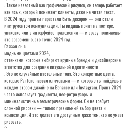
. Также известный как
графический рисунок
, он теперь работает
как язык, который понимают клиенты, даже не читая текст.
В 2024 году принты перестали быть декором — они стали
инструментом коммуникации. Ты видишь принт на постере,
упаковке или в интерфейсе приложения — и сразу понимаешь:
это современно, это точно 2024 год.
Связан он с
модными цветами 2024
,
оттенками, которые выбирают крупные бренды и дизайнерские
агентства для создания визуальной идентичности
. Это не случайные пастельные тона. Это конкретные цвета,
которые Pantone назвал ключевыми — и которые ты найдёшь в
каждом втором дизайне на Behance или Instagram. Принт 2024
часто использует градиенты, нео-ретро узоры и
минималистичные геометрические формы. Он не требует
сложной рисовки — только правильный выбор цвета и
композиции. И это делает его доступным даже тем, кто не умеет
рисовать.