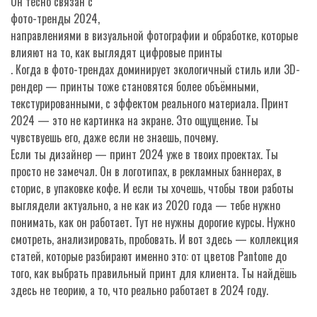
Он тесно связан с
фото-тренды 2024
,
направлениями в визуальной фотографии и обработке, которые
влияют на то, как выглядят цифровые принты
. Когда в фото-трендах доминирует экологичный стиль или 3D-
рендер — принты тоже становятся более объёмными,
текстурированными, с эффектом реального материала. Принт
2024 — это не картинка на экране. Это ощущение. Ты
чувствуешь его, даже если не знаешь, почему.
Если ты дизайнер — принт 2024 уже в твоих проектах. Ты
просто не замечал. Он в логотипах, в рекламных баннерах, в
сторис, в упаковке кофе. И если ты хочешь, чтобы твои работы
выглядели актуально, а не как из 2020 года — тебе нужно
понимать, как он работает. Тут не нужны дорогие курсы. Нужно
смотреть, анализировать, пробовать. И вот здесь — коллекция
статей, которые разбирают именно это: от цветов Pantone до
того, как выбрать правильный принт для клиента. Ты найдёшь
здесь не теорию, а то, что реально работает в 2024 году.