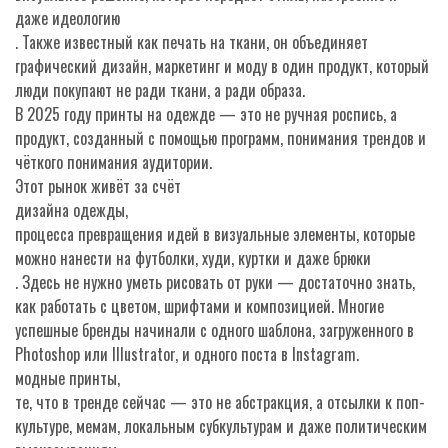
даже идеологию
. Также известный как
печать на ткани
, он объединяет
графический дизайн, маркетинг и моду в один продукт, который
люди покупают не ради ткани, а ради образа.
В 2025 году принты на одежде — это не ручная роспись, а
продукт, созданный с помощью программ, понимания трендов и
чёткого понимания аудитории.
Этот рынок живёт за счёт
дизайна одежды
,
процесса превращения идей в визуальные элементы, которые
можно нанести на футболки, худи, куртки и даже брюки
. Здесь не нужно уметь рисовать от руки — достаточно знать,
как работать с цветом, шрифтами и композицией. Многие
успешные бренды начинали с одного шаблона, загруженного в
Photoshop или Illustrator, и одного поста в Instagram.
модные принты
,
те, что в тренде сейчас — это не абстракция, а отсылки к поп-
культуре, мемам, локальным субкультурам и даже политическим