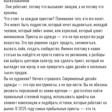
высказываниям
. Они работают, потому что вызывают эмоцию, а не потому что
красивы.
Что стоит за каждым принтом? Понимание того, кто его носит.
Это может быть подросток, который хочет выделиться, молодой
человек, который любит аниме, или взрослый, который ценит
минимализм. Принты на одежде — это не про искусство ради
искусства. Это про решение задач: продать, запомниться,
вызвать лайк, создать сообщество. Именно поэтому в наших
статьях вы найдёте не просто советы по рисованию, а разборы:
как выбрать цветовую палитру, как сделать принт, который не
выглядит как мусор, и как превратить один дизайн в несколько
тысяч продаж.
Вы не художник? Ничего страшного. Современный дизайн
одежды — это про инструменты, а не про кисти. Вы не обязаны
рисовать персонажей из аниме вручную — достаточно найти
правильный стилевой подход, использовать шрифты как
элемент композиции и подобрать оттенки, которые работают на
рынке. В 2025 году самые прибыльные принты — это те,