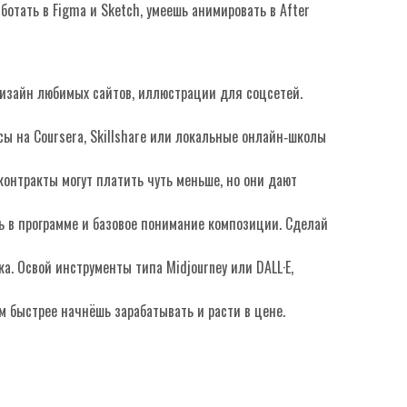
ботать в Figma и Sketch, умеешь анимировать в After
дизайн любимых сайтов, иллюстрации для соцсетей.
сы на Coursera, Skillshare или локальные онлайн‑школы
контракты могут платить чуть меньше, но они дают
ть в программе и базовое понимание композиции. Сделай
. Освой инструменты типа Midjourney или DALL·E,
м быстрее начнёшь зарабатывать и расти в цене.