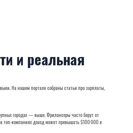
ти и реальная
авыки. На нашем портале собраны статьи про зарплаты,
крупных городах — выше. Фрилансеры часто берут от
а в топ‑компаниях доход может превышать $100 000 в