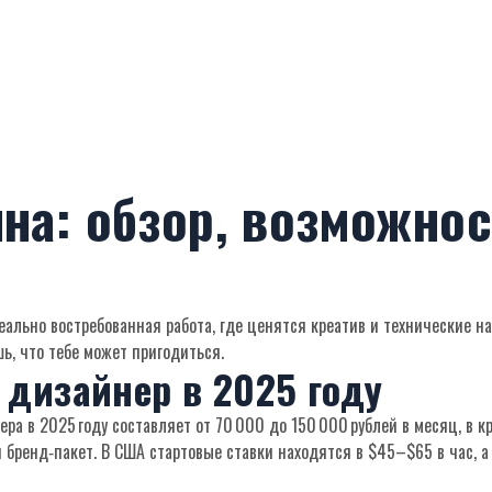
на: обзор, возможнос
еально востребованная работа, где ценятся креатив и технические н
ь, что тебе может пригодиться.
 дизайнер в 2025 году
ра в 2025 году составляет от 70 000 до 150 000 рублей в месяц, в 
 бренд‑пакет. В США стартовые ставки находятся в $45–$65 в час, 