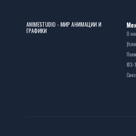
ANIMESTUDIO - МИР АНИМАЦИИ И
Ме
ГРАФИКИ
О на
Усло
Поли
ФЗ-
Связ