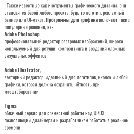
. Также известные как
инструменты графического дизайна
, они
становятся базой любого проекта, будь то логотип, рекламный
баннер или UI‑макет.
Программы для графики
включают такие
популярные решения, как
Adobe Photoshop
,
профессиональный редактор растровых изображений, широко
используемый для ретуши, композитинга и создания сложных
визуальных эффектов
,
Adobe Illustrator
,
векторный редактор, идеальный для логотипов, иконок и любой
графики, которая должна сохранять чёткость при
масштабировании
,
Figma
,
облачный сервис для совместной работы над UI/UX,
позволяющий дизайнерам и разработчикам работать в реальном
времени