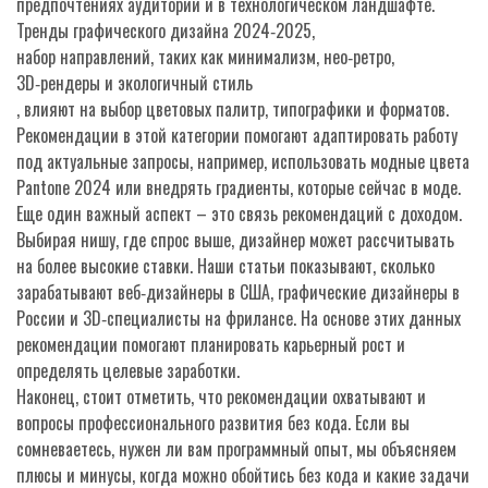
предпочтениях аудитории и в технологическом ландшафте.
Тренды графического дизайна 2024‑2025
,
набор направлений, таких как минимализм, нео‑ретро,
3D‑рендеры и экологичный стиль
, влияют на выбор цветовых палитр, типографики и форматов.
Рекомендации в этой категории помогают адаптировать работу
под актуальные запросы, например, использовать модные цвета
Pantone 2024 или внедрять градиенты, которые сейчас в моде.
Еще один важный аспект – это связь рекомендаций с доходом.
Выбирая нишу, где спрос выше, дизайнер может рассчитывать
на более высокие ставки. Наши статьи показывают, сколько
зарабатывают веб‑дизайнеры в США, графические дизайнеры в
России и 3D‑специалисты на фрилансе. На основе этих данных
рекомендации помогают планировать карьерный рост и
определять целевые заработки.
Наконец, стоит отметить, что рекомендации охватывают и
вопросы профессионального развития без кода. Если вы
сомневаетесь, нужен ли вам программный опыт, мы объясняем
плюсы и минусы, когда можно обойтись без кода и какие задачи