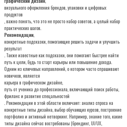
графический дизайн
,
визуального оформления брендов, упаковки и цифровых
продуктов
, важно понять, что это не просто набор советов, а целый набор
практических шагов.
Рекомендации
,
конкретные подсказки, помогающие решить задачи и улучшить
результат
. Также известные как
подсказки
, они помогают быстрее найти
путь к цели, будь то старт карьеры или повышение дохода.
Одним из ключевых направлений, о котором часто спрашивают
новичков, является
карьера в графическом дизайне
,
путь от ученика до профессионала, включающий поиск работы,
фриланс и развитие спецальностей
. Рекомендации в этой области включают: анализ спроса на
конкретные типы дизайна, выбор обучающих курсов, построение
портфолио и активный нетворкинг. Например, знание того, какие
типы дизайна сейчас востребованы (брендинг, UI/UX,