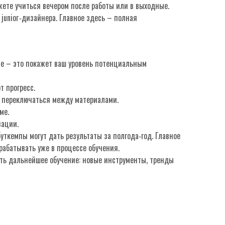
жете учиться вечером после работы или в выходные.
junior‑дизайнера. Главное здесь – полная
le – это покажет ваш уровень потенциальным
т прогресс.
сь переключаться между материалами.
ме.
вации.
уткемпы могут дать результаты за полгода‑год. Главное
арабатывать уже в процессе обучения.
ть дальнейшее обучение: новые инструменты, тренды