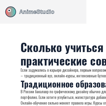
Сколько учиться 
практические со
Если задумались о карьере дизайнера, первым вопросом
– традиционный вуз, онлайн‑курсы, интенсивные бутке
Традиционное образов
В России бакалавр по графическому дизайну обычно д
портфолио. Если хотите углубиться, магистратура доба
Онлайн‑обучение сильно меняет правила игры. Курсы о