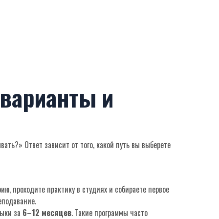
 варианты и
ать?» Ответ зависит от того, какой путь вы выберете
ию, проходите практику в студиях и собираете первое
еподавание.
выки за
6–12 месяцев
. Такие программы часто