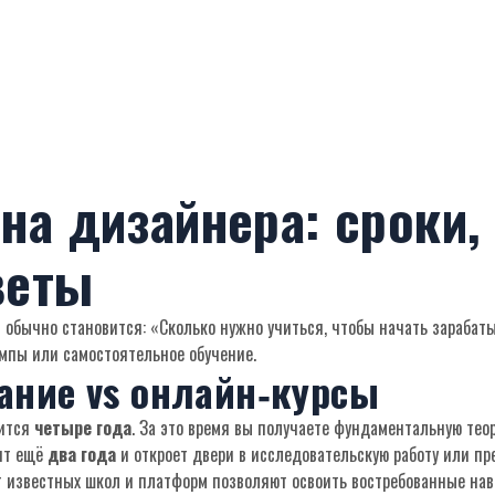
на дизайнера: сроки,
веты
 обычно становится: «Сколько нужно учиться, чтобы начать зарабатыв
мпы или самостоятельное обучение.
ание vs онлайн‑курсы
лится
четыре года
. За это время вы получаете фундаментальную теор
вит ещё
два года
и откроет двери в исследовательскую работу или пр
т известных школ и платформ позволяют освоить востребованные на