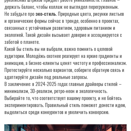
держать баланс, чтобы коллаж не выглядел перегруженным.
Не забудьте про
эко‑стиль
. Природные цвета, рисунки листьев
и органические формы сейчас в тренде, особенно в проектах,
связанных с устойчивым развитием, здоровым питанием и
экологией. Такой дизайн вызывает доверие и ассоциируется с
заботой о планете.
Какой бы стиль вы ни выбрали, важно помнить о целевой
аудитории. Молодёжь охотнее реагирует на яркие градиенты и
анимацию, а бизнес‑клиенты ценят чистоту и профессионализм.
Протестируйте несколько вариантов, соберите обратную связь и
адаптируйте дизайн под реальные запросы.
В заключение: в 2024‑2025 годах главные драйверы стилей –
минимализм, 3D‑реализм, ретро‑неон и экологичность.
Выбирайте то, что соответствует вашему проекту, и не бойтесь
экспериментировать. Правильный стиль поможет донести идею,
выделиться среди конкурентов и увеличить конверсию.