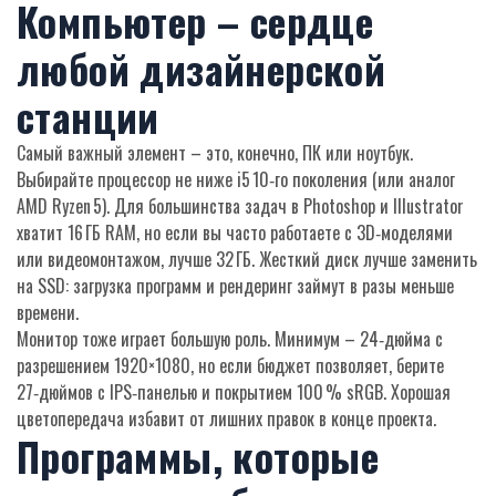
Компьютер – сердце
любой дизайнерской
станции
Самый важный элемент – это, конечно, ПК или ноутбук.
Выбирайте процессор не ниже i5 10‑го поколения (или аналог
AMD Ryzen 5). Для большинства задач в Photoshop и Illustrator
хватит 16 ГБ RAM, но если вы часто работаете с 3D‑моделями
или видеомонтажом, лучше 32 ГБ. Жесткий диск лучше заменить
на SSD: загрузка программ и рендеринг займут в разы меньше
времени.
Монитор тоже играет большую роль. Минимум – 24‑дюйма с
разрешением 1920×1080, но если бюджет позволяет, берите
27‑дюймов с IPS‑панелью и покрытием 100 % sRGB. Хорошая
цветопередача избавит от лишних правок в конце проекта.
Программы, которые