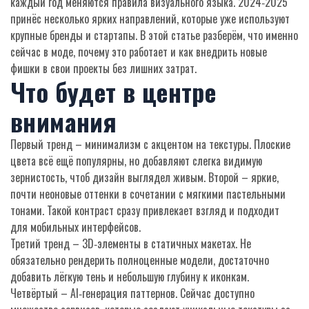
каждый год меняются правила визуального языка. 2024‑2025
принёс несколько ярких направлений, которые уже используют
крупные бренды и стартапы. В этой статье разберём, что именно
сейчас в моде, почему это работает и как внедрить новые
фишки в свои проекты без лишних затрат.
Что будет в центре
внимания
Первый тренд – минимализм с акцентом на текстуры. Плоские
цвета всё ещё популярны, но добавляют слегка видимую
зернистость, чтоб дизайн выглядел живым. Второй – яркие,
почти неоновые оттенки в сочетании с мягкими пастельными
тонами. Такой контраст сразу привлекает взгляд и подходит
для мобильных интерфейсов.
Третий тренд – 3D‑элементы в статичных макетах. Не
обязательно рендерить полноценные модели, достаточно
добавить лёгкую тень и небольшую глубину к иконкам.
Четвёртый – AI‑генерация паттернов. Сейчас доступно