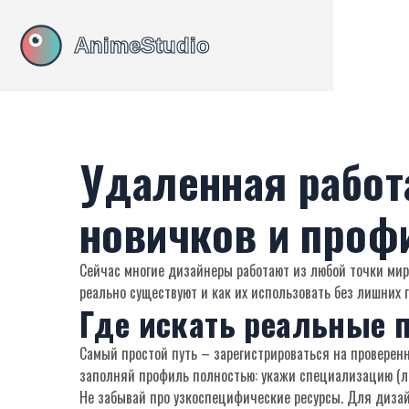
Удаленная работ
новичков и проф
Сейчас многие дизайнеры работают из любой точки мира
реально существуют и как их использовать без лишних 
Где искать реальные 
Самый простой путь – зарегистрироваться на проверен
заполняй профиль полностью: укажи специализацию (ло
Не забывай про узкоспецифические ресурсы. Для диза