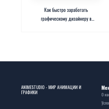
Как быстро заработать
графическому дизайнеру в
2025 году
ANIMESTUDIO - МИР АНИМАЦИИ И
Ме
ГРАФИКИ
О на
Усло