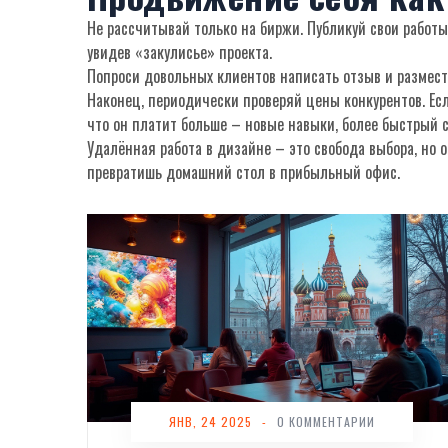
Не рассчитывай только на биржи. Публикуй свои работы
увидев «закулисье» проекта.
Попроси довольных клиентов написать отзыв и размести
Наконец, периодически проверяй цены конкурентов. Есл
что он платит больше – новые навыки, более быстрый с
Удалённая работа в дизайне – это свобода выбора, но 
превратишь домашний стол в прибыльный офис.
ЯНВ, 24 2025
-
0 КОММЕНТАРИИ