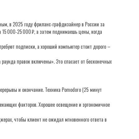
ным, в 2025 году фриланс‑графдизайнер в России за
а 15 000‑25 000 ₽, а затем поднимаешь цены, когда
требуют подписки, а хороший компьютер стоит дорого –
а раунда правок включены». Это спасает от бесконечных
перерывы и окончание. Техника Pomodoro (25 минут
влекающих факторов. Хорошее освещение и эргономичное
жерах, чтобы клиент не ожидал мгновенного ответа в