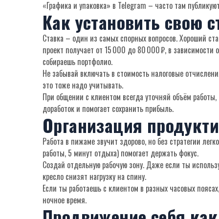
«Графика и упаковка» в Telegram – часто там публикую
Как установить свою с
Ставка – один из самых спорных вопросов. Хороший ст
проект получает от 15 000 до 80 000 ₽, в зависимости
собираешь портфолио.
Не забывай включать в стоимость налоговые отчисления
это тоже надо учитывать.
При общении с клиентом всегда уточняй объём работы, 
доработок и помогает сохранить прибыль.
Организация продукти
Работа в пижаме звучит здорово, но без стратегии лег
работы, 5 минут отдыха) помогает держать фокус.
Создай отдельную рабочую зону. Даже если ты использу
кресло снизят нагрузку на спину.
Если ты работаешь с клиентом в разных часовых поясах
ночное время.
Продвижение себя как