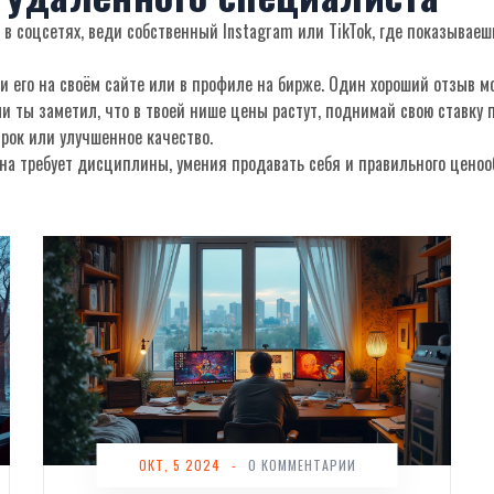
 в соцсетях, веди собственный Instagram или TikTok, где показывае
 его на своём сайте или в профиле на бирже. Один хороший отзыв м
и ты заметил, что в твоей нише цены растут, поднимай свою ставку 
рок или улучшенное качество.
она требует дисциплины, умения продавать себя и правильного ценоо
ОКТ, 5 2024
-
0 КОММЕНТАРИИ