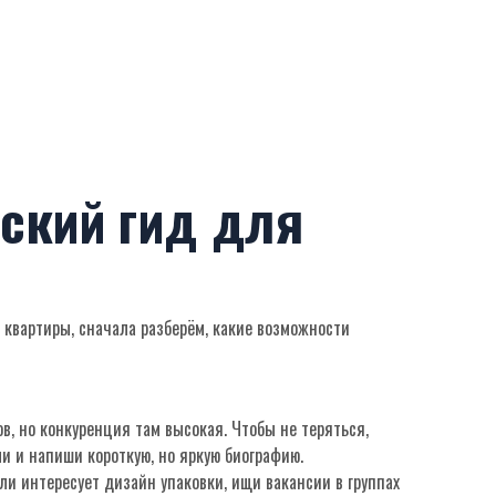
еский гид для
з квартиры, сначала разберём, какие возможности
в, но конкуренция там высокая. Чтобы не теряться,
и и напиши короткую, но яркую биографию.
сли интересует дизайн упаковки, ищи вакансии в группах