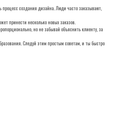
шь процесс создания дизайна. Люди часто заказывают,
ожет принести несколько новых заказов.
пропорционально, но не забывай объяснить клиенту, за
бразования. Следуй этим простым советам, и ты быстро