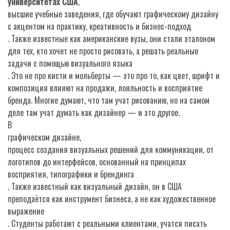
университетах США
,
высшие учебные заведения, где обучают графическому дизайну
с акцентом на практику, креативность и бизнес-подход
. Также известные как
американские вузы
, они стали эталоном
для тех, кто хочет не просто рисовать, а решать реальные
задачи с помощью визуального языка
. Это не про кисти и мольберты — это про то, как цвет, шрифт и
композиция влияют на продажи, лояльность и восприятие
бренда. Многие думают, что там учат рисованию, но на самом
деле там учат думать как дизайнер — и это другое.
В
графическом дизайне
,
процесс создания визуальных решений для коммуникации, от
логотипов до интерфейсов, основанный на принципах
восприятия, типографики и брендинга
. Также известный как
визуальный дизайн
, он в США
преподаётся как инструмент бизнеса, а не как художественное
выражение
. Студенты работают с реальными клиентами, учатся писать