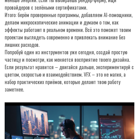
меньше энергии. Если ты выбираешь рендер‑ферму, ищи
провайдеров с зелёными сертификатами.
Итого: берём проверенные программы, добавляем AI‑помощники,
делаем микроскопические анимации и думаем о том, как
эффекты работают в реальном времени. Всё это поможет твоим
проектам выглядеть современно и привлекать внимание без
лишних расходов.
Попробуй один из инструментов уже сегодня, создай простую
частицу и посмотри, как меняется восприятие твоего дизайна.
Если результат нравится – двигайся дальше, экспериментируй с
цветом, скоростью и взаимодействием. VFX – это не магия, а
набор практических приёмов, которые делают твою работу
заметнее.