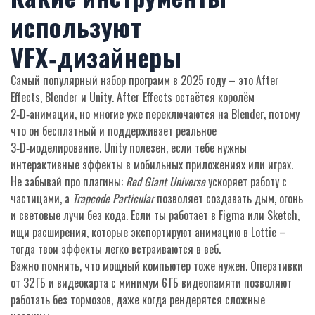
используют
VFX‑дизайнеры
Самый популярный набор программ в 2025 году – это After
Effects, Blender и Unity. After Effects остаётся королём
2‑D‑анимации, но многие уже переключаются на Blender, потому
что он бесплатный и поддерживает реальное
3‑D‑моделирование. Unity полезен, если тебе нужны
интерактивные эффекты в мобильных приложениях или играх.
Не забывай про плагины:
Red Giant Universe
ускоряет работу с
частицами, а
Trapcode Particular
позволяет создавать дым, огонь
и световые лучи без кода. Если ты работает в Figma или Sketch,
ищи расширения, которые экспортируют анимацию в Lottie –
тогда твои эффекты легко встраиваются в веб.
Важно помнить, что мощный компьютер тоже нужен. Оперативки
от 32 ГБ и видеокарта с минимум 6 ГБ видеопамяти позволяют
работать без тормозов, даже когда рендерятся сложные