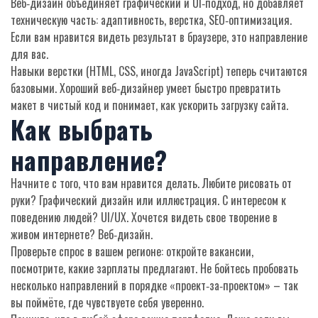
Веб‑дизайн объединяет графический и UI‑подход, но добавляет
техническую часть: адаптивность, верстка, SEO‑оптимизация.
Если вам нравится видеть результат в браузере, это направление
для вас.
Навыки верстки (HTML, CSS, иногда JavaScript) теперь считаются
базовыми. Хороший веб‑дизайнер умеет быстро превратить
макет в чистый код и понимает, как ускорить загрузку сайта.
Как выбрать
направление?
Начните с того, что вам нравится делать. Любите рисовать от
руки? Графический дизайн или иллюстрация. С интересом к
поведению людей? UI/UX. Хочется видеть свое творение в
живом интернете? Веб‑дизайн.
Проверьте спрос в вашем регионе: откройте вакансии,
посмотрите, какие зарплаты предлагают. Не бойтесь пробовать
несколько направлений в порядке «проект‑за‑проектом» – так
вы поймёте, где чувствуете себя уверенно.