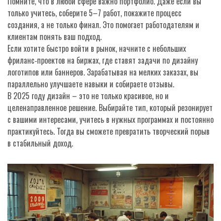
Помните, что в любой сфере важно портфолио. Даже если вы
только учитесь, соберите 5–7 работ, покажите процесс
создания, а не только финал. Это помогает работодателям и
клиентам понять ваш подход.
Если хотите быстро войти в рынок, начните с небольших
фриланс‑проектов на биржах, где ставят задачи по дизайну
логотипов или баннеров. Зарабатывая на мелких заказах, вы
параллельно улучшаете навыки и собираете отзывы.
В 2025 году дизайн – это не только красивое, но и
целенаправленное решение. Выбирайте тип, который резонирует
с вашими интересами, учитесь в нужных программах и постоянно
практикуйтесь. Тогда вы сможете превратить творческий порыв
в стабильный доход.