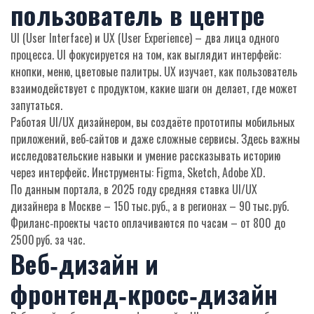
пользователь в центре
UI (User Interface) и UX (User Experience) – два лица одного
процесса. UI фокусируется на том, как выглядит интерфейс:
кнопки, меню, цветовые палитры. UX изучает, как пользователь
взаимодействует с продуктом, какие шаги он делает, где может
запутаться.
Работая UI/UX дизайнером, вы создаёте прототипы мобильных
приложений, веб‑сайтов и даже сложные сервисы. Здесь важны
исследовательские навыки и умение рассказывать историю
через интерфейс. Инструменты: Figma, Sketch, Adobe XD.
По данным портала, в 2025 году средняя ставка UI/UX
дизайнера в Москве – 150 тыс. руб., а в регионах – 90 тыс. руб.
Фриланс‑проекты часто оплачиваются по часам – от 800 до
2500 руб. за час.
Веб‑дизайн и
фронтенд‑кросс‑дизайн