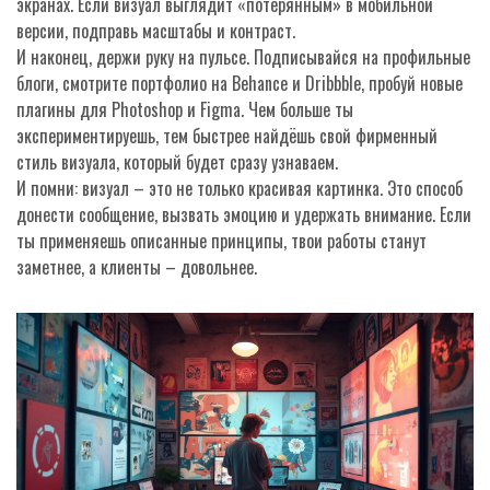
экранах. Если визуал выглядит «потерянным» в мобильной
версии, подправь масштабы и контраст.
И наконец, держи руку на пульсе. Подписывайся на профильные
блоги, смотрите портфолио на Behance и Dribbble, пробуй новые
плагины для Photoshop и Figma. Чем больше ты
экспериментируешь, тем быстрее найдёшь свой фирменный
стиль визуала, который будет сразу узнаваем.
И помни: визуал – это не только красивая картинка. Это способ
донести сообщение, вызвать эмоцию и удержать внимание. Если
ты применяешь описанные принципы, твои работы станут
заметнее, а клиенты – довольнее.