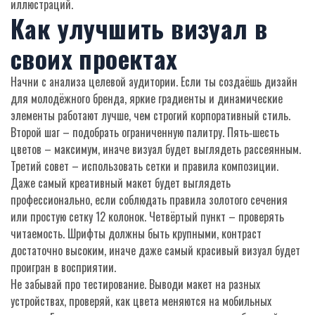
иллюстраций.
Как улучшить визуал в
своих проектах
Начни с анализа целевой аудитории. Если ты создаёшь дизайн
для молодёжного бренда, яркие градиенты и динамические
элементы работают лучше, чем строгий корпоративный стиль.
Второй шаг – подобрать ограниченную палитру. Пять‑шесть
цветов – максимум, иначе визуал будет выглядеть рассеянным.
Третий совет – использовать сетки и правила композиции.
Даже самый креативный макет будет выглядеть
профессионально, если соблюдать правила золотого сечения
или простую сетку 12 колонок. Четвёртый пункт – проверять
читаемость. Шрифты должны быть крупными, контраст
достаточно высоким, иначе даже самый красивый визуал будет
проигран в восприятии.
Не забывай про тестирование. Выводи макет на разных
устройствах, проверяй, как цвета меняются на мобильных