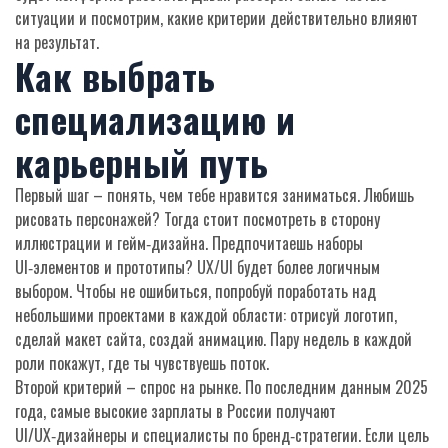
ситуации и посмотрим, какие критерии действительно влияют
на результат.
Как выбрать
специализацию и
карьерный путь
Первый шаг – понять, чем тебе нравится заниматься. Любишь
рисовать персонажей? Тогда стоит посмотреть в сторону
иллюстрации и гейм‑дизайна. Предпочитаешь наборы
UI‑элементов и прототипы? UX/UI будет более логичным
выбором. Чтобы не ошибиться, попробуй поработать над
небольшими проектами в каждой области: отрисуй логотип,
сделай макет сайта, создай анимацию. Пару недель в каждой
роли покажут, где ты чувствуешь поток.
Второй критерий – спрос на рынке. По последним данным 2025
года, самые высокие зарплаты в России получают
UI/UX‑дизайнеры и специалисты по бренд‑стратегии. Если цель