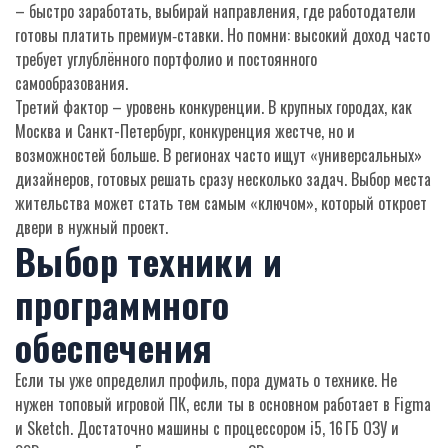
– быстро заработать, выбирай направления, где работодатели
готовы платить премиум‑ставки. Но помни: высокий доход часто
требует углублённого портфолио и постоянного
самообразования.
Третий фактор – уровень конкуренции. В крупных городах, как
Москва и Санкт-Петербург, конкуренция жестче, но и
возможностей больше. В регионах часто ищут «универсальных»
дизайнеров, готовых решать сразу несколько задач. Выбор места
жительства может стать тем самым «ключом», который откроет
двери в нужный проект.
Выбор техники и
программного
обеспечения
Если ты уже определил профиль, пора думать о технике. Не
нужен топовый игровой ПК, если ты в основном работает в Figma
и Sketch. Достаточно машины с процессором i5, 16 ГБ ОЗУ и