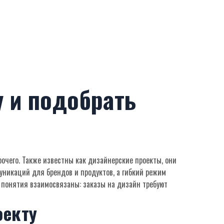
у и подобрать
рочего
. Также известны как
дизайнерские проекты
, они
уникаций для брендов и продуктов
, а гибкий режим
и понятия взаимосвязаны: заказы на дизайн требуют
оекту