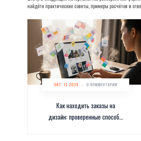
найдёте практические советы, примеры расчётов и отве
ОКТ, 13 2025
-
0 КОММЕНТАРИИ
Как находить заказы на
дизайн: проверенные способы
для фрилансеров