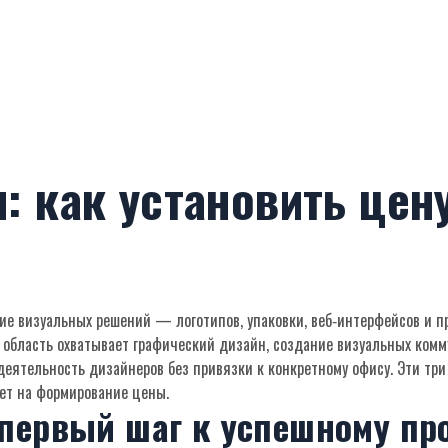
: как установить цен
ние визуальных решений — логотипов, упаковки, веб‑интерфейсов и п
 область охватывает
графический дизайн
,
создание визуальных комм
деятельность дизайнеров без привязки к конкретному офису
. Эти тр
ет на формирование цены.
 первый шаг к успешному пр