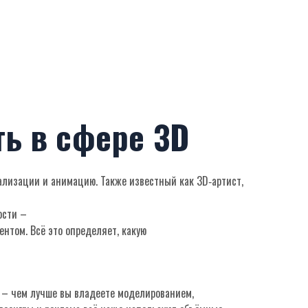
ть в сфере 3D
уализации и анимацию
. Также известный как
3D‑артист
,
ости –
иентом
. Всё это определяет, какую
– чем лучше вы владеете моделированием,