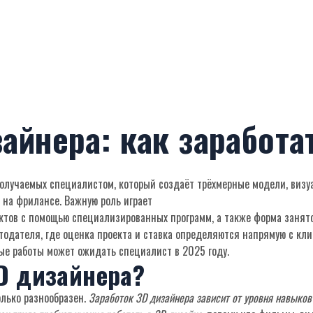
айнера: как заработа
 получаемых специалистом, который создаёт трёхмерные модели, виз
и на фрилансе. Важную роль играет
ктов с помощью специализированных программ
, а также форма занят
тодателя, где оценка проекта и ставка определяются напрямую с кл
ые работы
может ожидать специалист в 2025 году.
3D дизайнера?
лько разнообразен.
Заработок 3D дизайнера зависит от уровня навыков