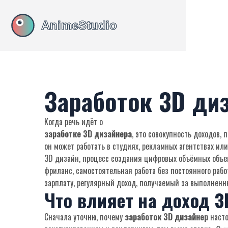
Заработок 3D диз
Когда речь идёт о
заработке 3D дизайнера
,
это совокупность доходов,
он может работать в студиях, рекламных агентствах ил
3D дизайн
,
процесс создания цифровых объёмных объе
фриланс
,
самостоятельная работа без постоянного рабо
зарплату
,
регулярный доход, получаемый за выполненн
Что влияет на доход 
Сначала уточню, почему
заработок 3D дизайнер
насто