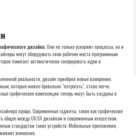
йн
рафического дизайна
. Они не только ускоряют процессы, но и
зайнеры могут оборудовать свои рабочие места программным
оторое помогает автоматически генерировать идеи и
полненной реальности, дизайн приобрел новые измерения.
ым, которые можно буквально "потрогать", стало легче.
жные графические композиции теперь могут быть созданы в
изайнера проще. Современные гаджеты, такие как графические
ть общее между UX/UI дизайном и современным искусством.
нным стандартам таких устройств. Мобильные приложения,
уживают внимания.