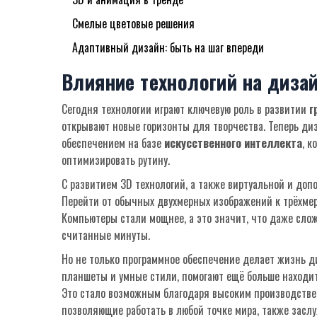
Смелые цветовые решения
Адаптивный дизайн: быть на шаг впереди
Влияние технологий на диза
Сегодня технологии играют ключевую роль в развитии
г
открывают новые горизонты для творчества. Теперь ди
обеспечением на базе
искусственного интеллекта
, к
оптимизировать рутину.
С развитием 3D технологий, а также виртуальной и до
Перейти от обычных двухмерных изображений к трёхмерн
Компьютеры стали мощнее, а это значит, что даже сло
считанные минуты.
Но не только программное обеспечение делает жизнь д
планшеты и умные стили, помогают ещё больше находи
Это стало возможным благодаря высоким производстве
позволяющие работать в любой точке мира, также засл