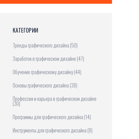
КАТЕГОРИИ
Тренды графического дизайна
(50)
Заработок в графическом дизайне
(47)
Обучение графическому дизайну
(44)
Основы графического дизайна
(38)
Профессия и карьера в графическом дизайне
(30)
Программы для графического дизайна
(14)
Инструменты для графического дизайна
(8)