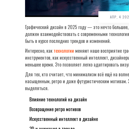
АПР, 4 20
Графический дизайн в 2025 году — это нечто большее,
должен взаимодействовать с современными технологиям
быть в курсе последних трендов и изменений.
Интересно, как
технологии
меняют наше восприятие гра
инструментов, как искусственный интеллект, дизайнер
меньшее время. Это позволяет легко адаптировать виз
Для тех, кто считает, что минимализм всё ещё на волн
насыщенным, ретро и даже футуристическим мотивам. Э
выделяться.
Влияние технологий на дизайн
Возвращение ретро мотивов
Искусственный интеллект в дизайне
3D и анимация в тренде