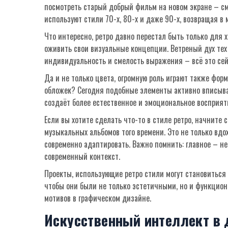
посмотреть старый добрый фильм на новом экране – см
используют стили 70-х, 80-х и даже 90-х, возвращая в
Что интересно, ретро давно перестал быть только для 
оживить свои визуальные концепции. Ветреный дух тех
индивидуальность и смелость выражения – всё это сей
Да и не только цвета, огромную роль играют также фор
обложек? Сегодня подобные элементы активно вписываю
создаёт более естественное и эмоциональное восприят
Если вы хотите сделать что-то в стиле ретро, начните
музыкальных альбомов того времени. Это не только вдо
современно адаптировать. Важно помнить: главное – не
современный контекст.
Проекты, использующие ретро стили могут становиться
чтобы они были не только эстетичными, но и функцион
мотивов в графическом дизайне.
Искусственный интеллект в 