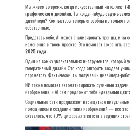
Мы живем во время, когда искусственный интеллект (
графического дизайна
. Ты когда-нибудь задумывался
дизайнера? Компьютеры теперь способны не только пон
собственные.
Представь себе, AI может анализировать тренды, и на 
изменения в твоем проекте. Это помогает сохранять св
2025 года
.
Один из самых увлекательных инструментов, который у
генеративный дизайн. Это когда алгоритм создает ун
параметрах. Фактически, ты получаешь дизайнера-робот
ИИ также помогает автоматизировать рутинные задачи, 
изображение, и AI сам предложит тебе идеальные цвета
Социальные сети продолжают насыщаться визуальным 
помощником в создании таких изображений — все это ус
оказалось, что 70% цифровых агентств в ведущих стран