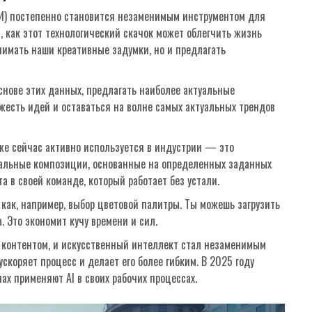
ИИ) постепенно становится незаменимым инструментом для
, как этот технологический скачок может облегчить жизнь
имать наши креативные задумки, но и предлагать
основе этих данных, предлагать наиболее актуальные
ежесть идей и оставаться на волне самых актуальных трендов
же сейчас активно используется в индустрии — это
икальные композиции, основанные на определенных заданных
а в своей команде, который работает без устали.
как, например, выбор цветовой палитры. Ты можешь загрузить
. Это экономит кучу времени и сил.
контентом, и искусственный интеллект стал незаменимым
коряет процесс и делает его более гибким. В 2025 году
ах применяют AI в своих рабочих процессах.