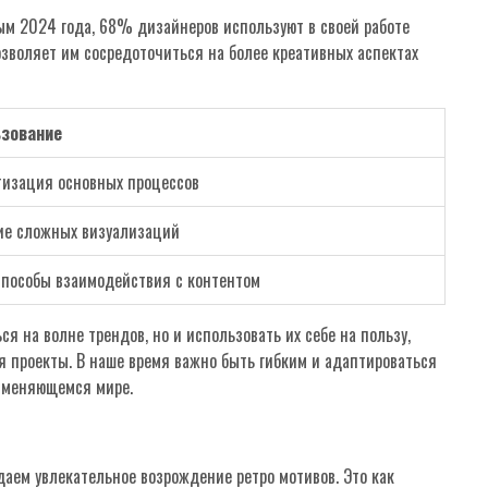
ым 2024 года, 68% дизайнеров используют в своей работе
озволяет им сосредоточиться на более креативных аспектах
зование
тизация основных процессов
ие сложных визуализаций
способы взаимодействия с контентом
я на волне трендов, но и использовать их себе на пользу,
 проекты. В наше время важно быть гибким и адаптироваться
о меняющемся мире.
аем увлекательное возрождение ретро мотивов. Это как