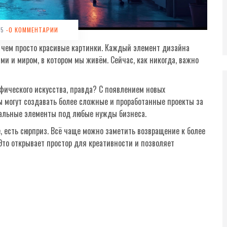
25
-0 КОММЕНТАРИИ
 чем просто красивые картинки. Каждый элемент дизайна
и и миром, в котором мы живём. Сейчас, как никогда, важно
фического искусства, правда? С появлением новых
ы могут создавать более сложные и проработанные проекты за
уальные элементы под любые нужды бизнеса.
е, есть сюрприз. Всё чаще можно заметить возвращение к более
то открывает простор для креативности и позволяет