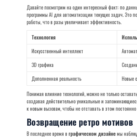
Давайте посмотрим на один интересный факт: по данн
программы AI для автоматизации текущих задач. Это п
работы, что в разы увеличивает эффективность.
Технология
Исполь
Искусственный интеллект
Автома
3D графика
Создан
Дополненная реальность
Новые 
Понимая влияние технологий, можно не только оставатьс
создавая действительно уникальные и запоминающиеся
к новым вызовам, чтобы не отставать в этом постоянн
Возвращение ретро мотивов
В последнее время в
графическом дизайне
мы наблюд