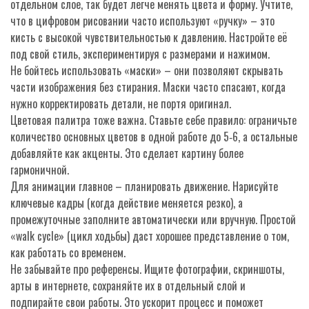
отдельном слое, так будет легче менять цвета и форму. Учтите,
что в цифровом рисовании часто используют «ручку» – это
кисть с высокой чувствительностью к давлению. Настройте её
под свой стиль, экспериментируя с размерами и нажимом.
Не бойтесь использовать «маски» – они позволяют скрывать
части изображения без стирания. Маски часто спасают, когда
нужно корректировать детали, не портя оригинал.
Цветовая палитра тоже важна. Ставьте себе правило: ограничьте
количество основных цветов в одной работе до 5‑6, а остальные
добавляйте как акценты. Это сделает картину более
гармоничной.
Для анимации главное – планировать движение. Нарисуйте
ключевые кадры (когда действие меняется резко), а
промежуточные заполните автоматически или вручную. Простой
«walk cycle» (цикл ходьбы) даст хорошее представление о том,
как работать со временем.
Не забывайте про референсы. Ищите фотографии, скриншоты,
арты в интернете, сохраняйте их в отдельный слой и
подпирайте свои работы. Это ускорит процесс и поможет