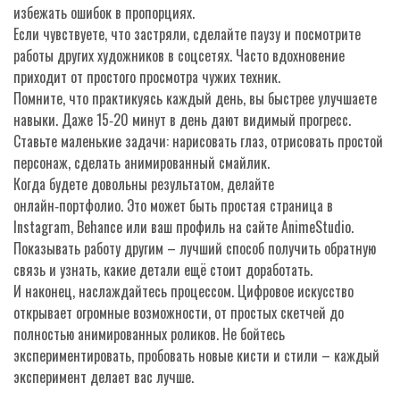
избежать ошибок в пропорциях.
Если чувствуете, что застряли, сделайте паузу и посмотрите
работы других художников в соцсетях. Часто вдохновение
приходит от простого просмотра чужих техник.
Помните, что практикуясь каждый день, вы быстрее улучшаете
навыки. Даже 15‑20 минут в день дают видимый прогресс.
Ставьте маленькие задачи: нарисовать глаз, отрисовать простой
персонаж, сделать анимированный смайлик.
Когда будете довольны результатом, делайте
онлайн‑портфолио. Это может быть простая страница в
Instagram, Behance или ваш профиль на сайте AnimeStudio.
Показывать работу другим – лучший способ получить обратную
связь и узнать, какие детали ещё стоит доработать.
И наконец, наслаждайтесь процессом. Цифровое искусство
открывает огромные возможности, от простых скетчей до
полностью анимированных роликов. Не бойтесь
экспериментировать, пробовать новые кисти и стили – каждый
эксперимент делает вас лучше.