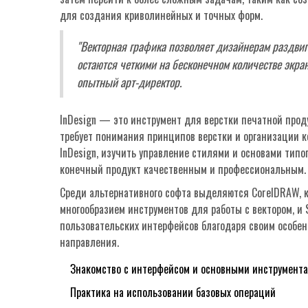
для создания криволинейных и точных форм.
"Векторная графика позволяет дизайнерам раздвиг
остаются четкими на бесконечном количестве экран
опытный арт-директор.
InDesign — это инструмент для верстки печатной прод
требует понимания принципов верстки и организации к
InDesign, изучить управление стилями и основами тип
конечный продукт качественным и профессиональным.
Среди альтернативного софта выделяются CorelDRAW, 
многообразием инструментов для работы с вектором, и 
пользовательских интерфейсов благодаря своим особе
направления.
Знакомство с интерфейсом и основными инструмент
Практика на использовании базовых операций