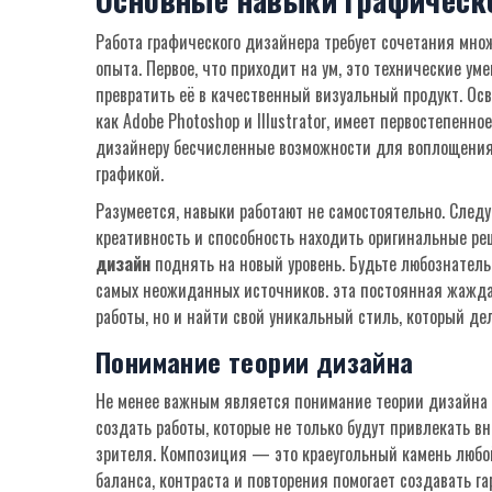
Работа графического дизайнера требует сочетания мно
опыта. Первое, что приходит на ум, это технические ум
превратить её в качественный визуальный продукт. Осв
как Adobe Photoshop и Illustrator, имеет первостепен
дизайнеру бесчисленные возможности для воплощения с
графикой.
Разумеется, навыки работают не самостоятельно. След
креативность и способность находить оригинальные р
дизайн
поднять на новый уровень. Будьте любознательн
самых неожиданных источников. эта постоянная жажда 
работы, но и найти свой уникальный стиль, который де
Понимание теории дизайна
Не менее важным является понимание теории дизайна 
создать работы, которые не только будут привлекать 
зрителя. Композиция — это краеугольный камень любо
баланса, контраста и повторения помогает создавать 