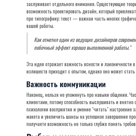
заслуживает отдельного внимания. Существующие теории
возможность проектировать дизайн, который привлека
про типографику; текст — важная часть многих графиче
вашей работы.
Как отметил один из ведущих дизайнеров современн
побочный эффект хорошо выполненной работы."
Эта идея отражает важность ясности и лаконичности 
излишеств приходит с опытом, однако оно может стать
Важность коммуникации
Наконец, нельзя не упомянуть про навыки общения. Час
клиентами, потому способность выслушивать и внятно 
психологии восприятия и умение "читать" настроение з
макета и увеличить шансы на успешное завершение про
получаете возможность не только глубже понять требов