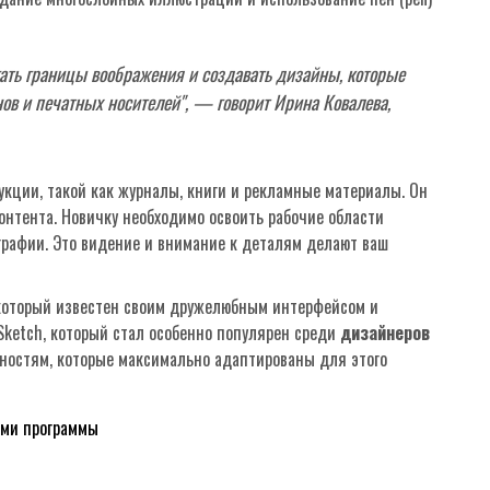
ать границы воображения и создавать дизайны, которые
ов и печатных носителей", — говорит Ирина Ковалева,
укции, такой как журналы, книги и рекламные материалы. Он
онтента. Новичку необходимо освоить рабочие области
ографии. Это видение и внимание к деталям делают ваш
который известен своим дружелюбным интерфейсом и
Sketch, который стал особенно популярен среди
дизайнеров
нностям, которые максимально адаптированы для этого
ами программы