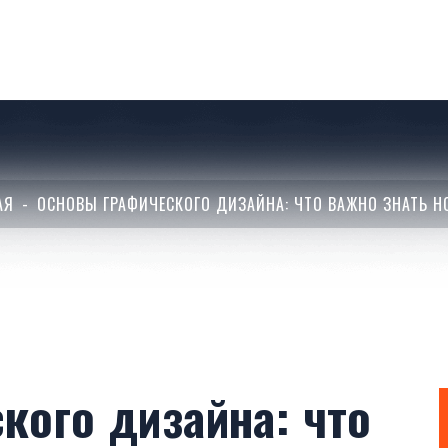
АЯ
ОСНОВЫ ГРАФИЧЕСКОГО ДИЗАЙНА: ЧТО ВАЖНО ЗНАТЬ Н
кого дизайна: что