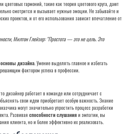
 цветовых гармоний, такие как теория цветового круга, дают
тельно смотрится и вызывает нужные эмоции. Не забывайте и
ских проектов, и от его использования зависит впечатление от
ости, Милтон Глейзер: "Простота — это не цель. Это
в
основы дизайна
. Умение выделять главное и избегать
 решающим фактором успеха в профессии.
то дизайнер работает в команде или сотрудничает с
объяснять свои идеи приобретает особую важность. Знание
аказчика могут значительно упростить процесс разработки
екта. Развивая
способности слушания
и эмпатии, вы
ания клиента, но и более эффективно их реализовать.