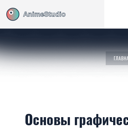
ГЛАВН
Основы графичес