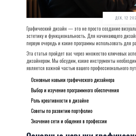
ДЕК, 12 2
Графический дизайн — это не просто создание визуальн
эстетику и функциональность. Для начинающего дизайне
первую очередь и какие программы использовать для р
Эта статья пройдет вас через множество ключевых асп
дизайнером. Мы обсудим, какие инструменты необходим
является важной частью вашего профессионального пут
Основные навыки графического дизайнера
Выбор и изучение программного обеспечения
Роль креативности в дизайне
Советы по развитию портфолио
Значение сети и общения в профессии
Основные навыки графическ