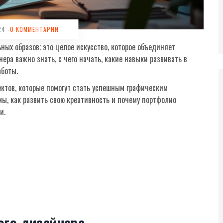
024
-0 КОММЕНТАРИИ
ых образов; это целое искусство, которое объединяет
ра важно знать, с чего начать, какие навыки развивать в
аботы.
ектов, которые помогут стать успешным графическим
ы, как развить свою креативность и почему портфолио
и.
ого дизайнера