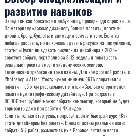
развитие навыков
Перед тем как бросаться в любую нишу, проверь, где спрос выше.
По материалу «Какому дизайнеру больше платят», логотип-
дизайн, бренд‑буклеты и анимация сейчас в топе. Если ты
любишь рисовать, но не хочешь сдавать рисунок на поступление,
статья «Нужно ли сдавать рисунок на дизайнера в 2025»
советует собрать портфолио за 8‑12 недель и показывать
реальные проекты вместо академических эскизов.
Технические требования тоже важны. Для комфортной работы в
Photoshop и After Effects нужен минимум 16 ГБ оперативной
памяти – об этом рассказывает статья «Сколько оперативной
памяти нужно графическому дизайнеру». При бюджете в
80‑100 тыс. рублей можно собрать компьютер, который не будет
тормозить даже при работе с 4K‑видео.
Если ты только стартуешь, попробуй пройти быстрый курс «Как
стать дизайнером без опыта». В нем описаны реальные шаги:
собрать 5‑7 работ, разместить их в Behance, активно вести