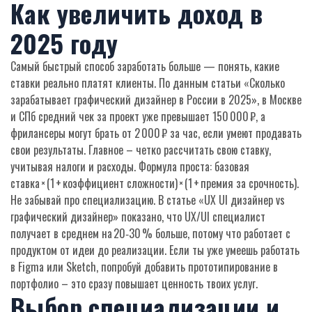
Как увеличить доход в
2025 году
Самый быстрый способ заработать больше — понять, какие
ставки реально платят клиенты. По данным статьи «Сколько
зарабатывает графический дизайнер в России в 2025», в Москве
и СПб средний чек за проект уже превышает 150 000 ₽, а
фрилансеры могут брать от 2 000 ₽ за час, если умеют продавать
свои результаты. Главное – четко рассчитать свою ставку,
учитывая налоги и расходы. Формула проста: базовая
ставка × (1 + коэффициент сложности) × (1 + премия за срочность).
Не забывай про специализацию. В статье «UX UI дизайнер vs
графический дизайнер» показано, что UX/UI специалист
получает в среднем на 20‑30 % больше, потому что работает с
продуктом от идеи до реализации. Если ты уже умеешь работать
в Figma или Sketch, попробуй добавить прототипирование в
портфолио – это сразу повышает ценность твоих услуг.
Выбор специализации и