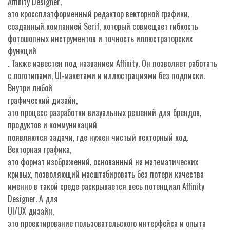
Affinity Designer
,
это кроссплатформенный редактор векторной графики,
созданный компанией Serif, который совмещает гибкость
фотошопных инструментов и точность иллюстраторских
функций
. Также известен под названием
Affinity
. Он позволяет работать
с логотипами, UI‑макетами и иллюстрациями без подписки.
Внутри любой
графический дизайн
,
это процесс разработки визуальных решений для брендов,
продуктов и коммуникаций
появляются задачи, где нужен чистый векторный код.
Векторная графика
,
это формат изображений, основанный на математических
кривых, позволяющий масштабировать без потери качества
именно в такой среде раскрывается весь потенциал Affinity
Designer. А для
UI/UX дизайн
,
это проектирование пользовательского интерфейса и опыта