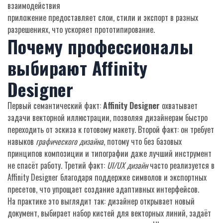
взаимодействия
приложение предоставляет слои, стили и экспорт в разных
разрешениях, что ускоряет прототипирование.
Почему профессионалы
выбирают Affinity
Designer
Первый семантический факт:
Affinity Designer
охватывает
задачи векторной иллюстрации, позволяя дизайнерам быстро
переходить от эскиза к готовому макету. Второй факт: он требует
навыков
графического дизайна
, потому что без базовых
принципов композиции и типографии даже лучший инструмент
не спасёт работу. Третий факт:
UI/UX дизайн
часто реализуется в
Affinity Designer благодаря поддержке символов и экспортных
пресетов, что упрощает создание адаптивных интерфейсов.
На практике это выглядит так: дизайнер открывает новый
документ, выбирает набор кистей для векторных линий, задаёт