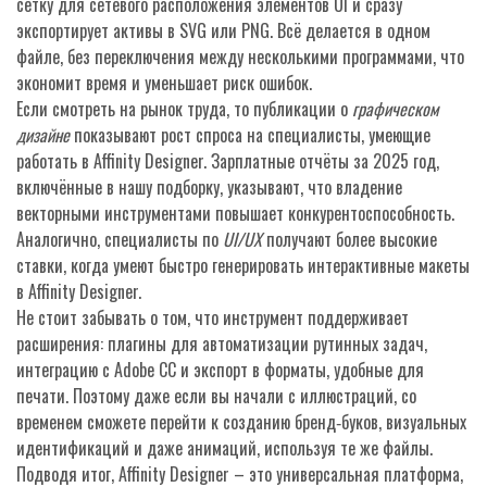
сетку для сетевого расположения элементов UI и сразу
экспортирует активы в SVG или PNG. Всё делается в одном
файле, без переключения между несколькими программами, что
экономит время и уменьшает риск ошибок.
Если смотреть на рынок труда, то публикации о
графическом
дизайне
показывают рост спроса на специалисты, умеющие
работать в Affinity Designer. Зарплатные отчёты за 2025 год,
включённые в нашу подборку, указывают, что владение
векторными инструментами повышает конкурентоспособность.
Аналогично, специалисты по
UI/UX
получают более высокие
ставки, когда умеют быстро генерировать интерактивные макеты
в Affinity Designer.
Не стоит забывать о том, что инструмент поддерживает
расширения: плагины для автоматизации рутинных задач,
интеграцию с Adobe CC и экспорт в форматы, удобные для
печати. Поэтому даже если вы начали с иллюстраций, со
временем сможете перейти к созданию бренд‑буков, визуальных
идентификаций и даже анимаций, используя те же файлы.
Подводя итог, Affinity Designer – это универсальная платформа,