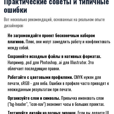
Практические советы и типичные
ошибки
Вот несколько рекомендаций, основанных на реальном опыте
дизайнеров:
Не загромождайте проект бесконечным набором
плагинов.
Плюс, они могут замедлить работу и конфликтовать
между собой.
Сохраняйте исходные файлы в нативных форматах.
Например, .psd для Photoshop, .ai для Illustrator. Это
облегчает последующие правки.
Работайте с цветовыми профилями.
CMYK нужен для
печати, sRGB - для веба. Ошибки в профиле часто приводят к
неожиданным результатам при печати.
Организуйте слои и символы.
Привычка именовать слои
("bg‑header", "icon‑nav") экономит часы в больших проектах.
Тестируйте дизайн на разных экранах.
Если вы делаете UI,