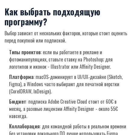
Как выбрать подходящую
программу?
Выбор зависит от нескольких факторов, которые стоит оценить
перед покупкой или подпиской.
Типы проектов
: если вы работаете в рекламе и
фотоманипуляциях, ставьте ставку на Photoshop; для
логотипов и иконок - Illustrator или Affinity Designer.
Платформа
: macOS‑доминирует в UI/UX‑дизайне (Sketch,
Figma), а Windows часто выбирают для печатной верстки
(CorelDRAW, InDesign).
Бюджет
: подписка Adobe Creative Cloud стоит от 60€ в
месяц, а разовые лицензии Affinity Designer - около 55€
навсегда.
Коллаборация
: для командной работы в реальном времени
без установки локального ПО лучше использовать Figma.