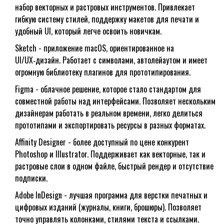
набор векторных и растровых инструментов. Привлекает
гибкую систему стилей, поддержку макетов для печати и
удобный UI, который легче освоить новичкам.
Sketch
- приложение macOS, ориентированное на
UI/UX‑дизайн. Работает с символами, автолейаутом и имеет
огромную библиотеку плагинов для прототипирования.
Figma
- облачное решение, которое стало стандартом для
совместной работы над интерфейсами. Позволяет нескольким
дизайнерам работать в реальном времени, легко делиться
прототипами и экспортировать ресурсы в разных форматах.
Affinity Designer
- более доступный по цене конкурент
Photoshop и Illustrator. Поддерживает как векторные, так и
растровые слои в одном файле, быстрый рендер и отсутствие
подписки.
Adobe InDesign
- лучшая программа для верстки печатных и
цифровых изданий (журналы, книги, брошюры). Позволяет
точно управлять колонками, стилями текста и ссылками.