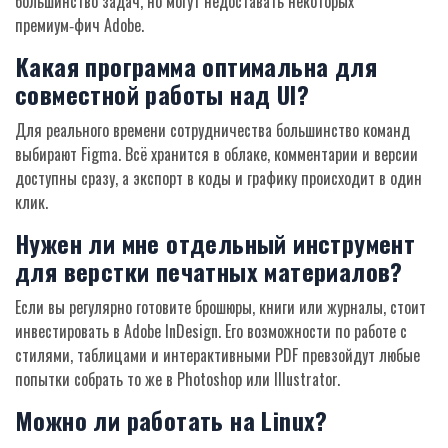
большинство задач, но могут недоставать некоторых
премиум‑фич Adobe.
Какая программа оптимальна для
совместной работы над UI?
Для реального времени сотрудничества большинство команд
выбирают
Figma
. Всё хранится в облаке, комментарии и версии
доступны сразу, а экспорт в коды и графику происходит в один
клик.
Нужен ли мне отдельный инструмент
для верстки печатных материалов?
Если вы регулярно готовите брошюры, книги или журналы, стоит
инвестировать в
Adobe InDesign
. Его возможности по работе с
стилями, таблицами и интерактивными PDF превзойдут любые
попытки собрать то же в Photoshop или Illustrator.
Можно ли работать на Linux?