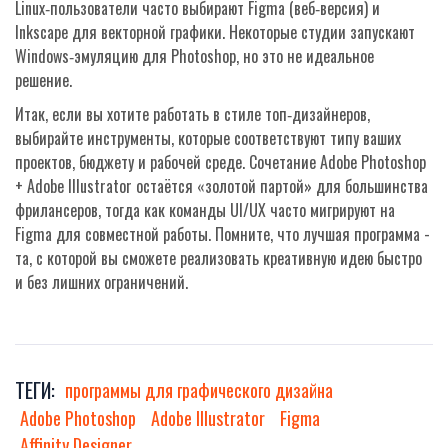
Linux‑пользователи часто выбирают
Figma
(веб‑версия) и
Inkscape
для векторной графики. Некоторые студии запускают
Windows‑эмуляцию для Photoshop, но это не идеальное
решение.
Итак, если вы хотите работать в стиле топ‑дизайнеров,
выбирайте инструменты, которые соответствуют типу ваших
проектов, бюджету и рабочей среде. Сочетание
Adobe Photoshop
+
Adobe Illustrator
остаётся «золотой партой» для большинства
фрилансеров, тогда как команды UI/UX часто мигрируют на
Figma
для совместной работы. Помните, что лучшая программа -
та, с которой вы сможете реализовать креативную идею быстро
и без лишних ограничений.
ТЕГИ:
программы для графического дизайна
Adobe Photoshop
Adobe Illustrator
Figma
Affinity Designer