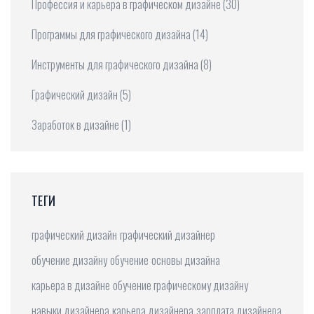
Профессия и карьера в графическом дизайне
(30)
Программы для графического дизайна
(14)
Инструменты для графического дизайна
(8)
Графический дизайн
(5)
Заработок в дизайне
(1)
ТЕГИ
графический дизайн
графический дизайнер
обучение дизайну
обучение
основы дизайна
карьера в дизайне
обучение графическому дизайну
навыки дизайнера
карьера дизайнера
зарплата дизайнера