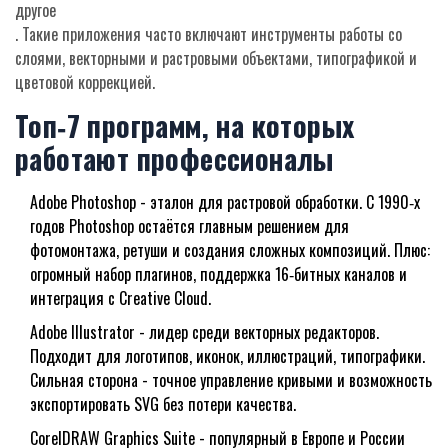
другое
. Такие приложения часто включают инструменты работы со
слоями, векторными и растровыми объектами, типографикой и
цветовой коррекцией.
Топ‑7 программ, на которых
работают профессионалы
Adobe Photoshop
- эталон для растровой обработки. С 1990‑х
годов Photoshop остаётся главным решением для
фотомонтажа, ретуши и создания сложных композиций. Плюс:
огромный набор плагинов, поддержка 16‑битных каналов и
интеграция с Creative Cloud.
Adobe Illustrator
- лидер среди векторных редакторов.
Подходит для логотипов, иконок, иллюстраций, типографики.
Сильная сторона - точное управление кривыми и возможность
экспортировать SVG без потери качества.
CorelDRAW Graphics Suite
- популярный в Европе и России