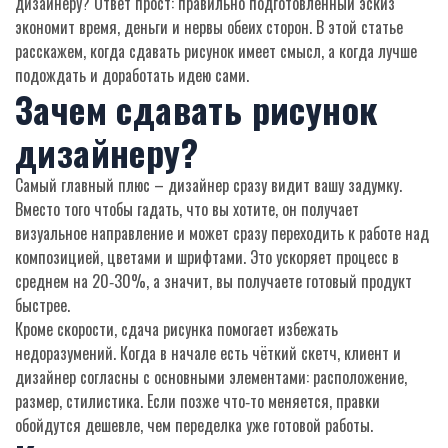
дизайнеру? Ответ прост: правильно подготовленный эскиз
экономит время, деньги и нервы обеих сторон. В этой статье
расскажем, когда сдавать рисунок имеет смысл, а когда лучше
подождать и доработать идею сами.
Зачем сдавать рисунок
дизайнеру?
Самый главный плюс – дизайнер сразу видит вашу задумку.
Вместо того чтобы гадать, что вы хотите, он получает
визуальное направление и может сразу переходить к работе над
композицией, цветами и шрифтами. Это ускоряет процесс в
среднем на 20‑30%, а значит, вы получаете готовый продукт
быстрее.
Кроме скорости, сдача рисунка помогает избежать
недоразумений. Когда в начале есть чёткий скетч, клиент и
дизайнер согласны с основными элементами: расположение,
размер, стилистика. Если позже что‑то меняется, правки
обойдутся дешевле, чем переделка уже готовой работы.