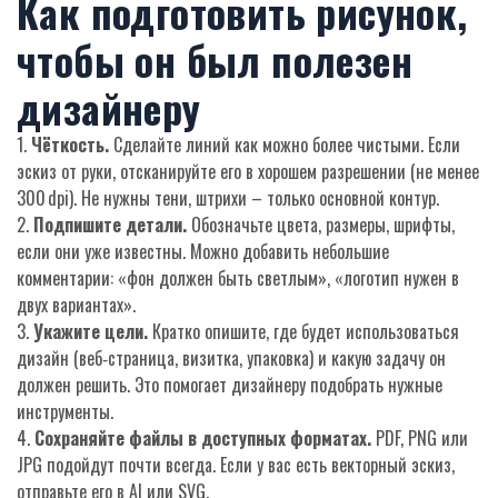
Как подготовить рисунок,
чтобы он был полезен
дизайнеру
1.
Чёткость.
Сделайте линий как можно более чистыми. Если
эскиз от руки, отсканируйте его в хорошем разрешении (не менее
300 dpi). Не нужны тени, штрихи – только основной контур.
2.
Подпишите детали.
Обозначьте цвета, размеры, шрифты,
если они уже известны. Можно добавить небольшие
комментарии: «фон должен быть светлым», «логотип нужен в
двух вариантах».
3.
Укажите цели.
Кратко опишите, где будет использоваться
дизайн (веб‑страница, визитка, упаковка) и какую задачу он
должен решить. Это помогает дизайнеру подобрать нужные
инструменты.
4.
Сохраняйте файлы в доступных форматах.
PDF, PNG или
JPG подойдут почти всегда. Если у вас есть векторный эскиз,
отправьте его в AI или SVG.