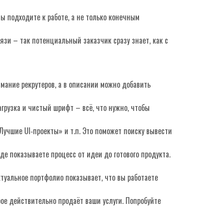
вы подходите к работе, а не только конечным
язи – так потенциальный заказчик сразу знает, как с
имание рекрутеров, а в описании можно добавить
грузка и чистый шрифт – всё, что нужно, чтобы
Лучшие UI‑проекты» и т.п. Это поможет поиску вывести
де показываете процесс от идеи до готового продукта.
ктуальное портфолио показывает, что вы работаете
рое действительно продаёт ваши услуги. Попробуйте