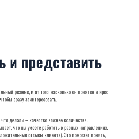
ь и представить
льный резюме, и от того, насколько он понятен и ярко
 чтобы сразу заинтересовать.
, что делали – качество важнее количества.
вает, что вы умеете работать в разных направлениях.
оложительные отзывы клиента). Это помогает понять,