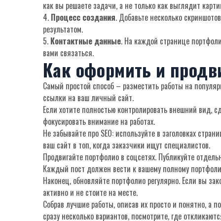
как вы решаете задачи, а не только как выглядит карти
4.
Процесс создания
. Добавьте несколько скриншотов
результатом.
5.
Контактные данные
. На каждой странице портфоли
вами связаться.
Как оформить и продв
Самый простой способ – разместить работы на популярн
ссылки на ваш личный сайт.
Если хотите полностью контролировать внешний вид, с
фокусировать внимание на работах.
Не забывайте про SEO: используйте в заголовках стран
ваш сайт в топ, когда заказчики ищут специалистов.
Продвигайте портфолио в соцсетях. Публикуйте отдельны
Каждый пост должен вести к вашему полному портфоли
Наконец, обновляйте портфолио регулярно. Если вы зак
активно и не стоите на месте.
Собрав лучшие работы, описав их просто и понятно, а 
сразу несколько вариантов, посмотрите, где откликают