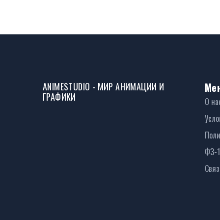
ANIMESTUDIO - МИР АНИМАЦИИ И
Ме
ГРАФИКИ
О на
Усло
Поли
ФЗ-
Связ