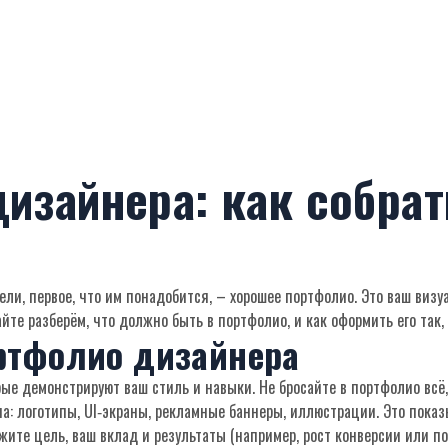
изайнера: как собрат
ели, первое, что им понадобится, – хорошее портфолио. Это ваш визуа
йте разберём, что должно быть в портфолио, и как оформить его так,
ртфолио дизайнера
орые демонстрируют ваш стиль и навыки. Не бросайте в портфолио всё
а: логотипы, UI‑экраны, рекламные баннеры, иллюстрации. Это показы
жите цель, ваш вклад и результаты (например, рост конверсии или п