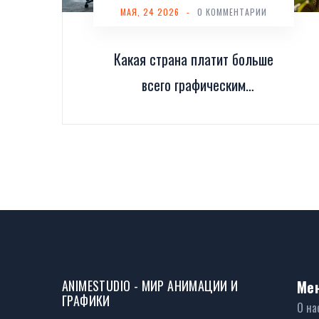
МАЯ, 24 2026
-
0 КОММЕНТАРИИ
Какая страна платит больше
всего графическим
дизайнерам в 2026 году:
рейтинг и зарплаты
ANIMESTUDIO - МИР АНИМАЦИИ И
Ме
ГРАФИКИ
О на