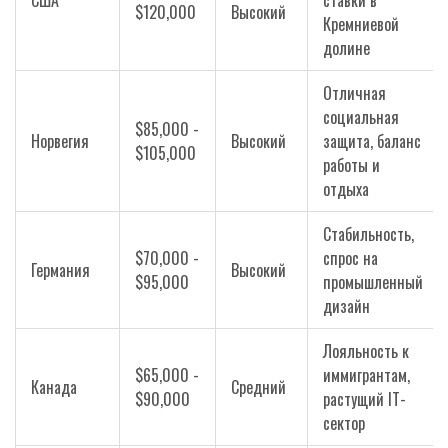
США
ставки в
$120,000
Высокий
Кремниевой
долине
Отличная
социальная
$85,000 -
Норвегия
Высокий
защита, баланс
$105,000
работы и
отдыха
Стабильность,
$70,000 -
спрос на
Германия
Высокий
$95,000
промышленный
дизайн
Лояльность к
$65,000 -
иммигрантам,
Канада
Средний
$90,000
растущий IT-
сектор