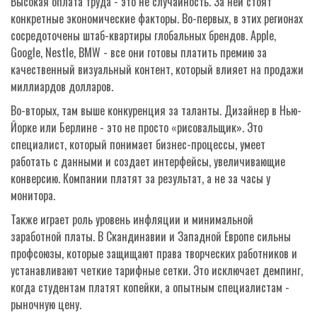
Высокая оплата труда - это не случайность. За ней стоят
конкретные экономические факторы. Во-первых, в этих регионах
сосредоточены штаб-квартиры глобальных брендов. Apple,
Google, Nestle, BMW - все они готовы платить премию за
качественный визуальный контент, который влияет на продажи
миллиардов долларов.
Во-вторых, там выше конкуренция за таланты. Дизайнер в Нью-
Йорке или Берлине - это не просто «рисовальщик». Это
специалист, который понимает бизнес-процессы, умеет
работать с данными и создает интерфейсы, увеличивающие
конверсию. Компании платят за результат, а не за часы у
монитора.
Также играет роль уровень инфляции и минимальной
заработной платы. В Скандинавии и Западной Европе сильны
профсоюзы, которые защищают права творческих работников и
устанавливают четкие тарифные сетки. Это исключает демпинг,
когда студентам платят копейки, а опытным специалистам -
рыночную цену.