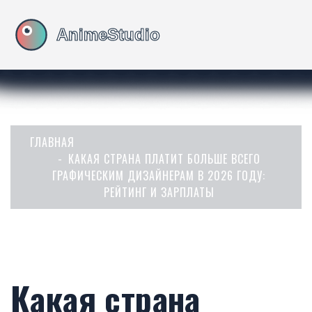
ГЛАВНАЯ
КАКАЯ СТРАНА ПЛАТИТ БОЛЬШЕ ВСЕГО
ГРАФИЧЕСКИМ ДИЗАЙНЕРАМ В 2026 ГОДУ:
РЕЙТИНГ И ЗАРПЛАТЫ
Какая страна