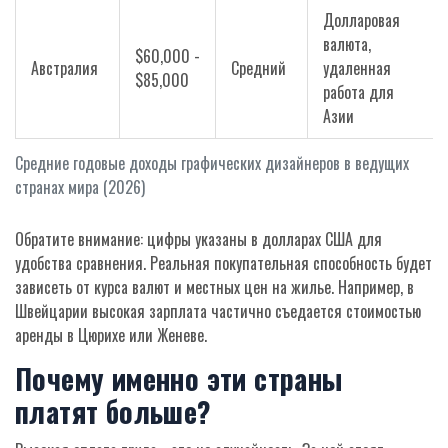
Долларовая
валюта,
$60,000 -
Австралия
Средний
удаленная
$85,000
работа для
Азии
Средние годовые доходы графических дизайнеров в ведущих
странах мира (2026)
Обратите внимание: цифры указаны в долларах США для
удобства сравнения. Реальная покупательная способность будет
зависеть от курса валют и местных цен на жилье. Например, в
Швейцарии высокая зарплата частично съедается стоимостью
аренды в Цюрихе или Женеве.
Почему именно эти страны
платят больше?