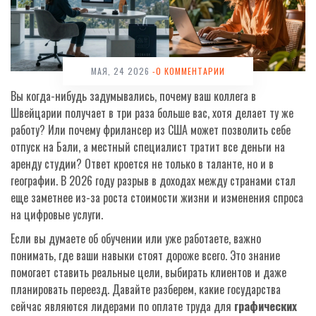
МАЯ, 24 2026
-0 КОММЕНТАРИИ
Вы когда-нибудь задумывались, почему ваш коллега в
Швейцарии получает в три раза больше вас, хотя делает ту же
работу? Или почему фрилансер из США может позволить себе
отпуск на Бали, а местный специалист тратит все деньги на
аренду студии? Ответ кроется не только в таланте, но и в
географии. В 2026 году разрыв в доходах между странами стал
еще заметнее из-за роста стоимости жизни и изменения спроса
на цифровые услуги.
Если вы думаете об обучении или уже работаете, важно
понимать, где ваши навыки стоят дороже всего. Это знание
помогает ставить реальные цели, выбирать клиентов и даже
планировать переезд. Давайте разберем, какие государства
сейчас являются лидерами по оплате труда для
графических