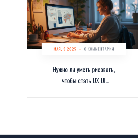
МАЯ, 9 2025
-
0 КОММЕНТАРИИ
Нужно ли уметь рисовать,
чтобы стать UX UI
дизайнером?