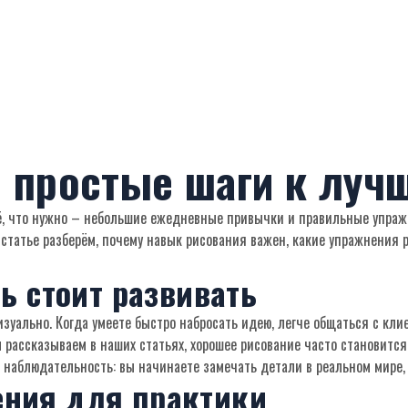
: простые шаги к луч
Всё, что нужно – небольшие ежедневные привычки и правильные упраж
статье разберём, почему навык рисования важен, какие упражнения 
ь стоит развивать
визуально. Когда умеете быстро набросать идею, легче общаться с к
ы рассказываем в наших статьях, хорошее рисование часто становитс
т наблюдательность: вы начинаете замечать детали в реальном мире
ния для практики